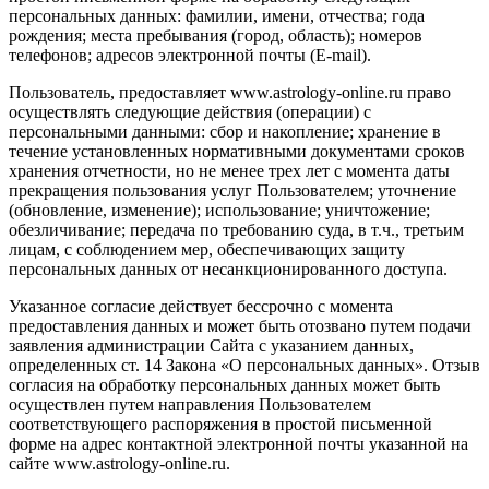
персональных данных: фамилии, имени, отчества; года
рождения; места пребывания (город, область); номеров
телефонов; адресов электронной почты (E-mail).
Пользователь, предоставляет www.astrology-online.ru право
осуществлять следующие действия (операции) с
персональными данными: сбор и накопление; хранение в
течение установленных нормативными документами сроков
хранения отчетности, но не менее трех лет с момента даты
прекращения пользования услуг Пользователем; уточнение
(обновление, изменение); использование; уничтожение;
обезличивание; передача по требованию суда, в т.ч., третьим
лицам, с соблюдением мер, обеспечивающих защиту
персональных данных от несанкционированного доступа.
Указанное согласие действует бессрочно с момента
предоставления данных и может быть отозвано путем подачи
заявления администрации Сайта с указанием данных,
определенных ст. 14 Закона «О персональных данных». Отзыв
согласия на обработку персональных данных может быть
осуществлен путем направления Пользователем
соответствующего распоряжения в простой письменной
форме на адрес контактной электронной почты указанной на
сайте www.astrology-online.ru.