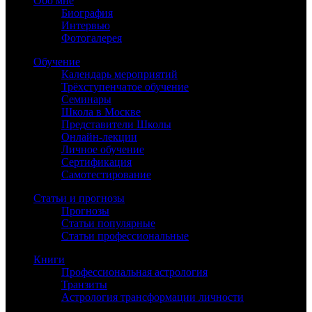
Обо мне
Биография
Интервью
Фотогалерея
Обучение
Календарь мероприятий
Трёхступенчатое обучение
Семинары
Школа в Москве
Представители Школы
Онлайн-лекции
Личное обучение
Сертификация
Самотестирование
Статьи и прогнозы
Прогнозы
Статьи популярные
Статьи профессиональные
Книги
Профессиональная астрология
Транзиты
Астрология трансформации личности