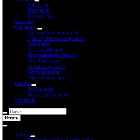
Биография
Интервью
Фотогалерея
Новости
Обучение
Календарь мероприятий
Трёхступенчатое обучение
Семинары
Школа в Москве
Представители Школы
Онлайн-лекции
Личное обучение
Сертификация
Самотестирование
Статьи
Популярные
Профессиональные
Прогнозы
Искать
Книги