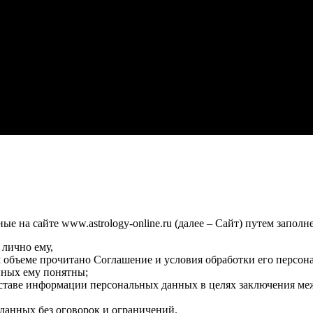
 на сайте www.astrology-online.ru (далее – Сайт) путем заполн
 лично ему,
м объеме прочитано Соглашение и условия обработки его персон
нных ему понятны;
оставе информации персональных данных в целях заключения ме
данных без оговорок и ограничений.