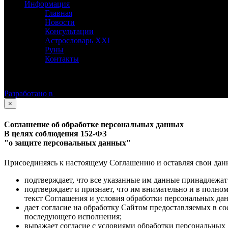
Информация
Главная
Новости
Консультации
Астрословарь XXI
Руны
Контакты
©
Астролог Константин Дараган.
Все права защищены.
Разработано в
×
Соглашение об обработке персональных данных
В целях соблюдения 152-ФЗ
"о защите персональных данных"
Присоединяясь к настоящему Соглашению и оставляя свои данные
подтверждает, что все указанные им данные принадлежат
подтверждает и признает, что им внимательно и в полно
текст Соглашения и условия обработки персональных да
дает согласие на обработку Сайтом предоставляемых в с
последующего исполнения;
выражает согласие с условиями обработки персональных 