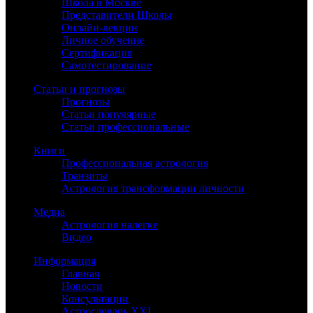
Школа в Москве
Представители Школы
Онлайн-лекции
Личное обучение
Сертификация
Самотестирование
Статьи и прогнозы
Прогнозы
Статьи популярные
Статьи профессиональные
Книги
Профессиональная астрология
Транзиты
Астрология трансформации личности
Медиа
Астрология налегке
Видео
Информация
Главная
Новости
Консультации
Астрословарь XXI