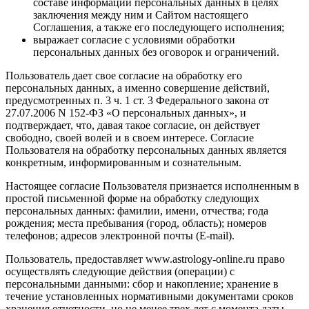
составе информации персональных данных в целях
заключения между ним и Сайтом настоящего
Соглашения, а также его последующего исполнения;
выражает согласие с условиями обработки
персональных данных без оговорок и ограничений.
Пользователь дает свое согласие на обработку его
персональных данных, а именно совершение действий,
предусмотренных п. 3 ч. 1 ст. 3 Федерального закона от
27.07.2006 N 152-ФЗ «О персональных данных», и
подтверждает, что, давая такое согласие, он действует
свободно, своей волей и в своем интересе. Согласие
Пользователя на обработку персональных данных является
конкретным, информированным и сознательным.
Настоящее согласие Пользователя признается исполненным в
простой письменной форме на обработку следующих
персональных данных: фамилии, имени, отчества; года
рождения; места пребывания (город, область); номеров
телефонов; адресов электронной почты (E-mail).
Пользователь, предоставляет www.astrology-online.ru право
осуществлять следующие действия (операции) с
персональными данными: сбор и накопление; хранение в
течение установленных нормативными документами сроков
хранения отчетности, но не менее трех лет с момента даты