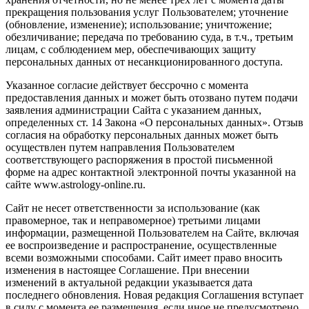
прекращения пользования услуг Пользователем; уточнение
(обновление, изменение); использование; уничтожение;
обезличивание; передача по требованию суда, в т.ч., третьим
лицам, с соблюдением мер, обеспечивающих защиту
персональных данных от несанкционированного доступа.
Указанное согласие действует бессрочно с момента
предоставления данных и может быть отозвано путем подачи
заявления администрации Сайта с указанием данных,
определенных ст. 14 Закона «О персональных данных». Отзыв
согласия на обработку персональных данных может быть
осуществлен путем направления Пользователем
соответствующего распоряжения в простой письменной
форме на адрес контактной электронной почты указанной на
сайте www.astrology-online.ru.
Сайт не несет ответственности за использование (как
правомерное, так и неправомерное) третьими лицами
информации, размещенной Пользователем на Сайте, включая
ее воспроизведение и распространение, осуществленные
всеми возможными способами. Сайт имеет право вносить
изменения в настоящее Соглашение. При внесении
изменений в актуальной редакции указывается дата
последнего обновления. Новая редакция Соглашения вступает
в силу с момента ее размещения, если иное не предусмотрено