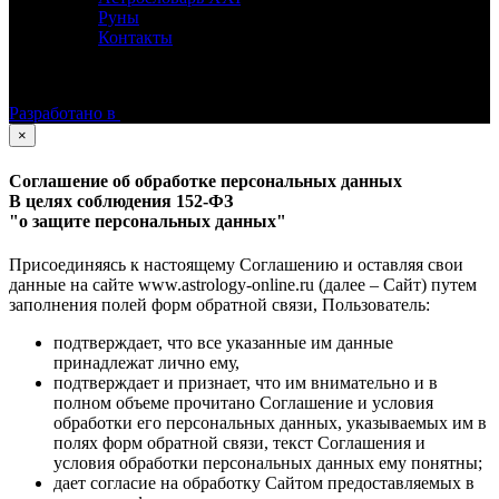
Руны
Контакты
©
Астролог Константин Дараган.
Все права защищены.
Разработано в
×
Соглашение об обработке персональных данных
В целях соблюдения 152-ФЗ
"о защите персональных данных"
Присоединяясь к настоящему Соглашению и оставляя свои
данные на сайте www.astrology-online.ru (далее – Сайт) путем
заполнения полей форм обратной связи, Пользователь:
подтверждает, что все указанные им данные
принадлежат лично ему,
подтверждает и признает, что им внимательно и в
полном объеме прочитано Соглашение и условия
обработки его персональных данных, указываемых им в
полях форм обратной связи, текст Соглашения и
условия обработки персональных данных ему понятны;
дает согласие на обработку Сайтом предоставляемых в