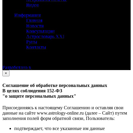
Видео
Информация
Главная
Новости
Консультации
Астрословарь XXI
Руны
Контакты
©
Астролог Константин Дараган.
Все права защищены.
Разработано в
×
Соглашение об обработке персональных данных
В целях соблюдения 152-ФЗ
"о защите персональных данных"
Присоединяясь к настоящему Соглашению и оставляя свои
данные на сайте www.astrology-online.ru (далее – Сайт) путем
заполнения полей форм обратной связи, Пользователь:
подтверждает, что все указанные им данные