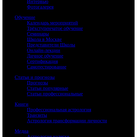
Интервью
Фотогалерея
Обучение
Календарь мероприятий
Трёхступенчатое обучение
Семинары
Школа в Москве
Представители Школы
Онлайн-лекции
Личное обучение
Сертификация
Самотестирование
Статьи и прогнозы
Прогнозы
Статьи популярные
Статьи профессиональные
Книги
Профессиональная астрология
Транзиты
Астрология трансформации личности
Медиа
Астрология налегке