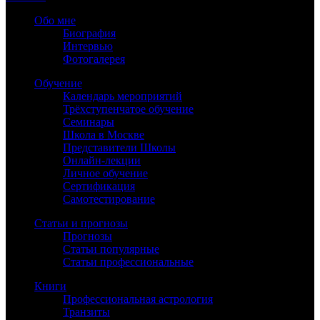
Обо мне
Биография
Интервью
Фотогалерея
Обучение
Календарь мероприятий
Трёхступенчатое обучение
Семинары
Школа в Москве
Представители Школы
Онлайн-лекции
Личное обучение
Сертификация
Самотестирование
Статьи и прогнозы
Прогнозы
Статьи популярные
Статьи профессиональные
Книги
Профессиональная астрология
Транзиты