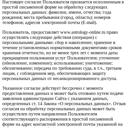
Настоящее согласие Пользователя признается исполненным в
простой письменной форме на обработку следующих
персональных данных: фамилии, имени, отчества; года
рождения; места пребывания (город, область); номеров
телефонов; адресов электронной почты (E-mail).
Пользователь, предоставляет www.astrology-online.ru право
осуществлять следующие действия (операции) с
персональными данными: сбор и накопление; хранение в
течение установленных нормативными документами сроков
хранения отчетности, но не менее трех лет с момента даты
прекращения пользования услуг Пользователем; уточнение
(обновление, изменение); использование; уничтожение;
обезличивание; передача по требованию суда, в т.ч., третьим
лицам, с соблюдением мер, обеспечивающих защиту
персональных данных от несанкционированного доступа.
Указанное согласие действует бессрочно с момента
предоставления данных и может быть отозвано путем подачи
заявления администрации Сайта с указанием данных,
определенных ст. 14 Закона «О персональных данных». Отзыв
согласия на обработку персональных данных может быть
осуществлен путем направления Пользователем
соответствующего распоряжения в простой письменной
форме на адрес контактной электронной почты указанной на