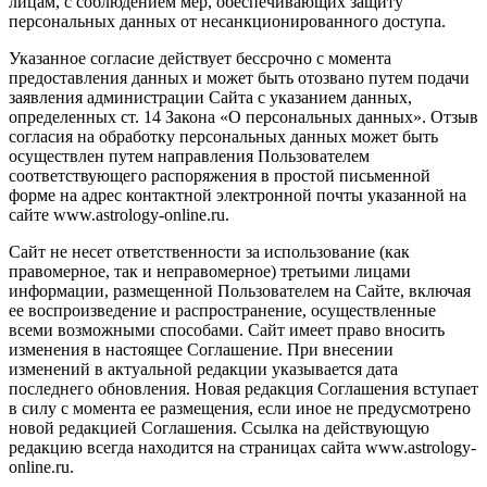
лицам, с соблюдением мер, обеспечивающих защиту
персональных данных от несанкционированного доступа.
Указанное согласие действует бессрочно с момента
предоставления данных и может быть отозвано путем подачи
заявления администрации Сайта с указанием данных,
определенных ст. 14 Закона «О персональных данных». Отзыв
согласия на обработку персональных данных может быть
осуществлен путем направления Пользователем
соответствующего распоряжения в простой письменной
форме на адрес контактной электронной почты указанной на
сайте www.astrology-online.ru.
Сайт не несет ответственности за использование (как
правомерное, так и неправомерное) третьими лицами
информации, размещенной Пользователем на Сайте, включая
ее воспроизведение и распространение, осуществленные
всеми возможными способами. Сайт имеет право вносить
изменения в настоящее Соглашение. При внесении
изменений в актуальной редакции указывается дата
последнего обновления. Новая редакция Соглашения вступает
в силу с момента ее размещения, если иное не предусмотрено
новой редакцией Соглашения. Ссылка на действующую
редакцию всегда находится на страницах сайта www.astrology-
online.ru.