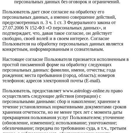
персональных данных без оговорок и ограничений.
Пользователь дает свое согласие на обработку его
персональных данных, а именно совершение действий,
предусмотренных п. 3 ч. 1 ст. 3 Федерального закона от
27.07.2006 N 152-ФЗ «О персональных данных», и
подтверждает, что, давая такое согласие, он действует
свободно, своей волей и в своем интересе. Согласие
Пользователя на обработку персональных данных является
конкретным, информированным и сознательным.
Настоящее согласие Пользователя признается исполненным в
простой письменной форме на обработку следующих
персональных данных: фамилии, имени, отчества; года
рождения; места пребывания (город, область); номеров
телефонов; адресов электронной почты (E-mail).
Пользователь, предоставляет www.astrology-online.ru право
осуществлять следующие действия (операции) с
персональными данными: сбор и накопление; хранение в
течение установленных нормативными документами сроков
хранения отчетности, но не менее трех лет с момента даты
прекращения пользования услуг Пользователем; уточнение
(обновление, изменение); использование; уничтожение;
обезличивание; передача по требованию суда, в т.ч., третьим