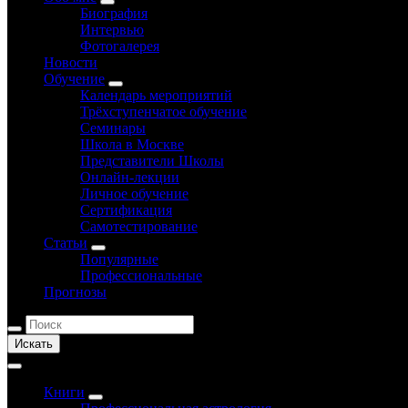
Биография
Интервью
Фотогалерея
Новости
Обучение
Календарь мероприятий
Трёхступенчатое обучение
Семинары
Школа в Москве
Представители Школы
Онлайн-лекции
Личное обучение
Сертификация
Самотестирование
Статьи
Популярные
Профессиональные
Прогнозы
Искать
Книги