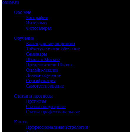
online.ru
Обо мне
Биография
Интервью
Фотогалерея
Обучение
Календарь мероприятий
Трёхступенчатое обучение
Семинары
Школа в Москве
Представители Школы
Онлайн-лекции
Личное обучение
Сертификация
Самотестирование
Статьи и прогнозы
Прогнозы
Статьи популярные
Статьи профессиональные
Книги
Профессиональная астрология