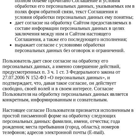
полном объеме прочитано Соглашение и условия
обработки его персональных данных, указываемых им в
полях форм обратной связи, текст Соглашения и
условия обработки персональных данных ему понятны;
дает согласие на обработку Сайтом предоставляемых в
составе информации персональных данных в целях
заключения между ним и Сайтом настоящего
Соглашения, а также его последующего исполнения;
выражает согласие с условиями обработки
персональных данных без оговорок и ограничений.
Пользователь дает свое согласие на обработку его
персональных данных, а именно совершение действий,
предусмотренных п. 3 ч. 1 ст. 3 Федерального закона от
27.07.2006 N 152-ФЗ «О персональных данных», и
подтверждает, что, давая такое согласие, он действует
свободно, своей волей и в своем интересе. Согласие
Пользователя на обработку персональных данных является
конкретным, информированным и сознательным.
Настоящее согласие Пользователя признается исполненным в
простой письменной форме на обработку следующих
персональных данных: фамилии, имени, отчества; года
рождения; места пребывания (город, область); номеров
телефонов; адресов электронной почты (E-mail).