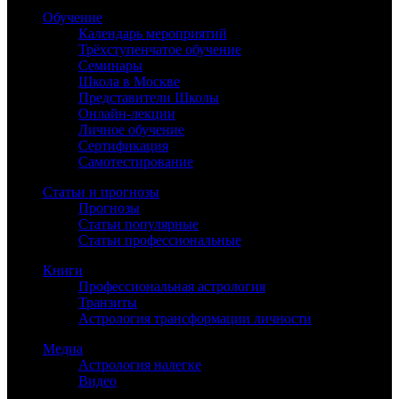
Обучение
Календарь мероприятий
Трёхступенчатое обучение
Семинары
Школа в Москве
Представители Школы
Онлайн-лекции
Личное обучение
Сертификация
Самотестирование
Статьи и прогнозы
Прогнозы
Статьи популярные
Статьи профессиональные
Книги
Профессиональная астрология
Транзиты
Астрология трансформации личности
Медиа
Астрология налегке
Видео