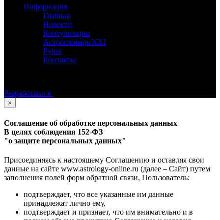
Информация
Главная
Новости
Консультации
Астрословарь XXI
Руны
Контакты
©
Астролог Константин Дараган.
Все права защищены.
Разработано в
×
Соглашение об обработке персональных данных
В целях соблюдения 152-ФЗ
"о защите персональных данных"
Присоединяясь к настоящему Соглашению и оставляя свои
данные на сайте www.astrology-online.ru (далее – Сайт) путем
заполнения полей форм обратной связи, Пользователь:
подтверждает, что все указанные им данные
принадлежат лично ему,
подтверждает и признает, что им внимательно и в