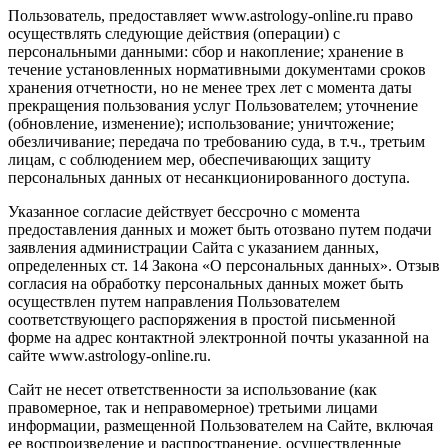
Пользователь, предоставляет www.astrology-online.ru право
осуществлять следующие действия (операции) с
персональными данными: сбор и накопление; хранение в
течение установленных нормативными документами сроков
хранения отчетности, но не менее трех лет с момента даты
прекращения пользования услуг Пользователем; уточнение
(обновление, изменение); использование; уничтожение;
обезличивание; передача по требованию суда, в т.ч., третьим
лицам, с соблюдением мер, обеспечивающих защиту
персональных данных от несанкционированного доступа.
Указанное согласие действует бессрочно с момента
предоставления данных и может быть отозвано путем подачи
заявления администрации Сайта с указанием данных,
определенных ст. 14 Закона «О персональных данных». Отзыв
согласия на обработку персональных данных может быть
осуществлен путем направления Пользователем
соответствующего распоряжения в простой письменной
форме на адрес контактной электронной почты указанной на
сайте www.astrology-online.ru.
Сайт не несет ответственности за использование (как
правомерное, так и неправомерное) третьими лицами
информации, размещенной Пользователем на Сайте, включая
ее воспроизведение и распространение, осуществленные