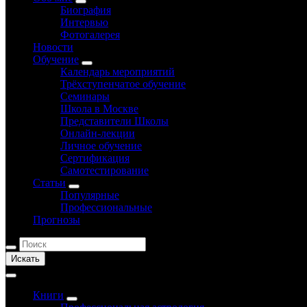
Биография
Интервью
Фотогалерея
Новости
Обучение
Календарь мероприятий
Трёхступенчатое обучение
Семинары
Школа в Москве
Представители Школы
Онлайн-лекции
Личное обучение
Сертификация
Самотестирование
Статьи
Популярные
Профессиональные
Прогнозы
Искать
Книги