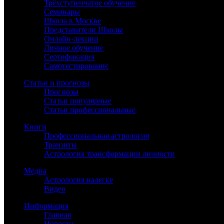
Трёхступенчатое обучение
Семинары
Школа в Москве
Представители Школы
Онлайн-лекции
Личное обучение
Сертификация
Самотестирование
Статьи и прогнозы
Прогнозы
Статьи популярные
Статьи профессиональные
Книги
Профессиональная астрология
Транзиты
Астрология трансформации личности
Медиа
Астрология налегке
Видео
Информация
Главная
Новости