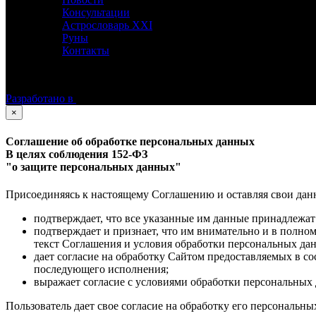
Консультации
Астрословарь XXI
Руны
Контакты
©
Астролог Константин Дараган.
Все права защищены.
Разработано в
×
Соглашение об обработке персональных данных
В целях соблюдения 152-ФЗ
"о защите персональных данных"
Присоединяясь к настоящему Соглашению и оставляя свои данные
подтверждает, что все указанные им данные принадлежат
подтверждает и признает, что им внимательно и в полно
текст Соглашения и условия обработки персональных да
дает согласие на обработку Сайтом предоставляемых в с
последующего исполнения;
выражает согласие с условиями обработки персональных 
Пользователь дает свое согласие на обработку его персональны