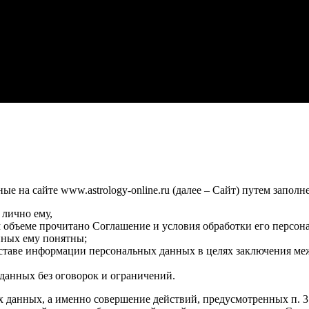
 на сайте www.astrology-online.ru (далее – Сайт) путем заполн
 лично ему,
м объеме прочитано Соглашение и условия обработки его персон
нных ему понятны;
оставе информации персональных данных в целях заключения ме
данных без оговорок и ограничений.
х данных, а именно совершение действий, предусмотренных п. 3 ч