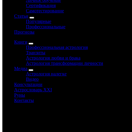
Личное обучение
Сертификация
Самотестирование
Статьи
Популярные
Профессиональные
Прогнозы
Книги
Профессиональная астрология
Транзиты
Астрология любви и брака
Астрология трансформации личности
Медиа
Астрология налегке
Видео
Консультации
Астрословарь XXI
Руны
Контакты