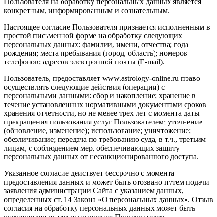
Пользователя на обработку персональных данных является
конкретным, информированным и сознательным.
Настоящее согласие Пользователя признается исполненным в
простой письменной форме на обработку следующих
персональных данных: фамилии, имени, отчества; года
рождения; места пребывания (город, область); номеров
телефонов; адресов электронной почты (E-mail).
Пользователь, предоставляет www.astrology-online.ru право
осуществлять следующие действия (операции) с
персональными данными: сбор и накопление; хранение в
течение установленных нормативными документами сроков
хранения отчетности, но не менее трех лет с момента даты
прекращения пользования услуг Пользователем; уточнение
(обновление, изменение); использование; уничтожение;
обезличивание; передача по требованию суда, в т.ч., третьим
лицам, с соблюдением мер, обеспечивающих защиту
персональных данных от несанкционированного доступа.
Указанное согласие действует бессрочно с момента
предоставления данных и может быть отозвано путем подачи
заявления администрации Сайта с указанием данных,
определенных ст. 14 Закона «О персональных данных». Отзыв
согласия на обработку персональных данных может быть
осуществлен путем направления Пользователем