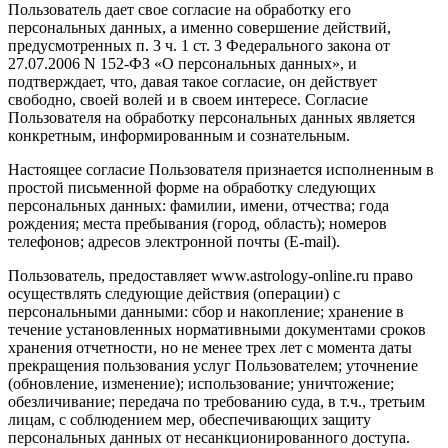
Пользователь дает свое согласие на обработку его
персональных данных, а именно совершение действий,
предусмотренных п. 3 ч. 1 ст. 3 Федерального закона от
27.07.2006 N 152-ФЗ «О персональных данных», и
подтверждает, что, давая такое согласие, он действует
свободно, своей волей и в своем интересе. Согласие
Пользователя на обработку персональных данных является
конкретным, информированным и сознательным.
Настоящее согласие Пользователя признается исполненным в
простой письменной форме на обработку следующих
персональных данных: фамилии, имени, отчества; года
рождения; места пребывания (город, область); номеров
телефонов; адресов электронной почты (E-mail).
Пользователь, предоставляет www.astrology-online.ru право
осуществлять следующие действия (операции) с
персональными данными: сбор и накопление; хранение в
течение установленных нормативными документами сроков
хранения отчетности, но не менее трех лет с момента даты
прекращения пользования услуг Пользователем; уточнение
(обновление, изменение); использование; уничтожение;
обезличивание; передача по требованию суда, в т.ч., третьим
лицам, с соблюдением мер, обеспечивающих защиту
персональных данных от несанкционированного доступа.