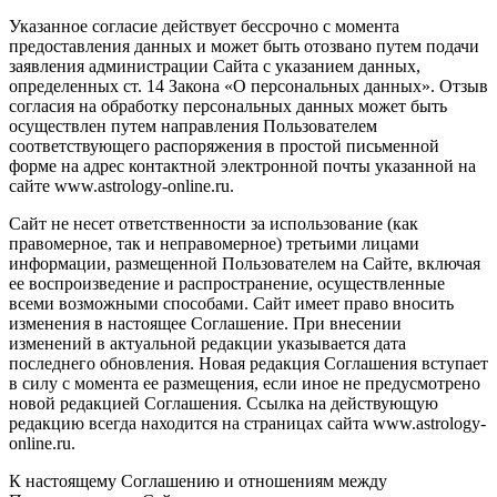
Указанное согласие действует бессрочно с момента
предоставления данных и может быть отозвано путем подачи
заявления администрации Сайта с указанием данных,
определенных ст. 14 Закона «О персональных данных». Отзыв
согласия на обработку персональных данных может быть
осуществлен путем направления Пользователем
соответствующего распоряжения в простой письменной
форме на адрес контактной электронной почты указанной на
сайте www.astrology-online.ru.
Сайт не несет ответственности за использование (как
правомерное, так и неправомерное) третьими лицами
информации, размещенной Пользователем на Сайте, включая
ее воспроизведение и распространение, осуществленные
всеми возможными способами. Сайт имеет право вносить
изменения в настоящее Соглашение. При внесении
изменений в актуальной редакции указывается дата
последнего обновления. Новая редакция Соглашения вступает
в силу с момента ее размещения, если иное не предусмотрено
новой редакцией Соглашения. Ссылка на действующую
редакцию всегда находится на страницах сайта www.astrology-
online.ru.
К настоящему Соглашению и отношениям между