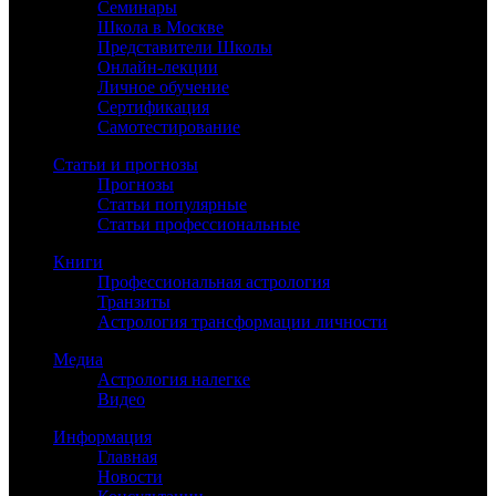
Семинары
Школа в Москве
Представители Школы
Онлайн-лекции
Личное обучение
Сертификация
Самотестирование
Статьи и прогнозы
Прогнозы
Статьи популярные
Статьи профессиональные
Книги
Профессиональная астрология
Транзиты
Астрология трансформации личности
Медиа
Астрология налегке
Видео
Информация
Главная
Новости