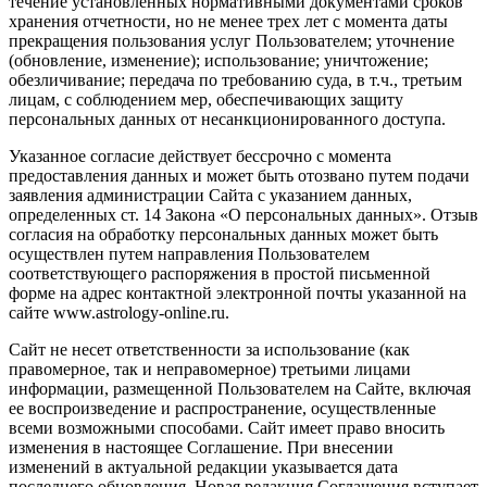
течение установленных нормативными документами сроков
хранения отчетности, но не менее трех лет с момента даты
прекращения пользования услуг Пользователем; уточнение
(обновление, изменение); использование; уничтожение;
обезличивание; передача по требованию суда, в т.ч., третьим
лицам, с соблюдением мер, обеспечивающих защиту
персональных данных от несанкционированного доступа.
Указанное согласие действует бессрочно с момента
предоставления данных и может быть отозвано путем подачи
заявления администрации Сайта с указанием данных,
определенных ст. 14 Закона «О персональных данных». Отзыв
согласия на обработку персональных данных может быть
осуществлен путем направления Пользователем
соответствующего распоряжения в простой письменной
форме на адрес контактной электронной почты указанной на
сайте www.astrology-online.ru.
Сайт не несет ответственности за использование (как
правомерное, так и неправомерное) третьими лицами
информации, размещенной Пользователем на Сайте, включая
ее воспроизведение и распространение, осуществленные
всеми возможными способами. Сайт имеет право вносить
изменения в настоящее Соглашение. При внесении
изменений в актуальной редакции указывается дата
последнего обновления. Новая редакция Соглашения вступает