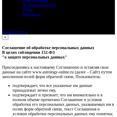
Консультации
Астрословарь XXI
Руны
Контакты
©
Астролог Константин Дараган.
Все права защищены.
Разработано в
×
Соглашение об обработке персональных данных
В целях соблюдения 152-ФЗ
"о защите персональных данных"
Присоединяясь к настоящему Соглашению и оставляя свои
данные на сайте www.astrology-online.ru (далее – Сайт) путем
заполнения полей форм обратной связи, Пользователь:
подтверждает, что все указанные им данные
принадлежат лично ему,
подтверждает и признает, что им внимательно и в
полном объеме прочитано Соглашение и условия
обработки его персональных данных, указываемых им в
полях форм обратной связи, текст Соглашения и
условия обработки персональных данных ему понятны;