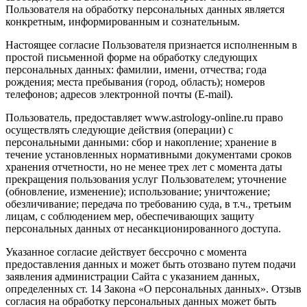
Пользователя на обработку персональных данных является
конкретным, информированным и сознательным.
Настоящее согласие Пользователя признается исполненным в
простой письменной форме на обработку следующих
персональных данных: фамилии, имени, отчества; года
рождения; места пребывания (город, область); номеров
телефонов; адресов электронной почты (E-mail).
Пользователь, предоставляет www.astrology-online.ru право
осуществлять следующие действия (операции) с
персональными данными: сбор и накопление; хранение в
течение установленных нормативными документами сроков
хранения отчетности, но не менее трех лет с момента даты
прекращения пользования услуг Пользователем; уточнение
(обновление, изменение); использование; уничтожение;
обезличивание; передача по требованию суда, в т.ч., третьим
лицам, с соблюдением мер, обеспечивающих защиту
персональных данных от несанкционированного доступа.
Указанное согласие действует бессрочно с момента
предоставления данных и может быть отозвано путем подачи
заявления администрации Сайта с указанием данных,
определенных ст. 14 Закона «О персональных данных». Отзыв
согласия на обработку персональных данных может быть