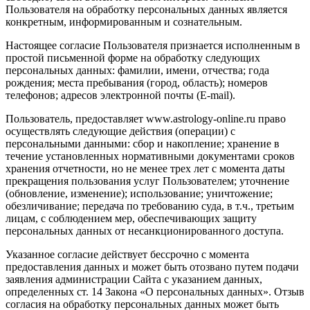
Пользователя на обработку персональных данных является
конкретным, информированным и сознательным.
Настоящее согласие Пользователя признается исполненным в
простой письменной форме на обработку следующих
персональных данных: фамилии, имени, отчества; года
рождения; места пребывания (город, область); номеров
телефонов; адресов электронной почты (E-mail).
Пользователь, предоставляет www.astrology-online.ru право
осуществлять следующие действия (операции) с
персональными данными: сбор и накопление; хранение в
течение установленных нормативными документами сроков
хранения отчетности, но не менее трех лет с момента даты
прекращения пользования услуг Пользователем; уточнение
(обновление, изменение); использование; уничтожение;
обезличивание; передача по требованию суда, в т.ч., третьим
лицам, с соблюдением мер, обеспечивающих защиту
персональных данных от несанкционированного доступа.
Указанное согласие действует бессрочно с момента
предоставления данных и может быть отозвано путем подачи
заявления администрации Сайта с указанием данных,
определенных ст. 14 Закона «О персональных данных». Отзыв
согласия на обработку персональных данных может быть