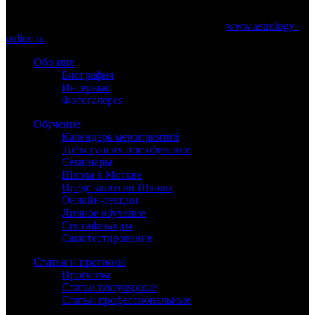
При частичном или полном копировании материалов сайта
обязательно указание работающей ссылки на
www.astrology-
online.ru
Обо мне
Биография
Интервью
Фотогалерея
Обучение
Календарь мероприятий
Трёхступенчатое обучение
Семинары
Школа в Москве
Представители Школы
Онлайн-лекции
Личное обучение
Сертификация
Самотестирование
Статьи и прогнозы
Прогнозы
Статьи популярные
Статьи профессиональные