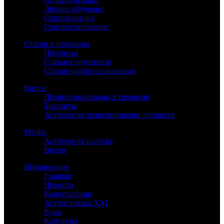
Личное обучение
Сертификация
Самотестирование
Статьи и прогнозы
Прогнозы
Статьи популярные
Статьи профессиональные
Книги
Профессиональная астрология
Транзиты
Астрология трансформации личности
Медиа
Астрология налегке
Видео
Информация
Главная
Новости
Консультации
Астрословарь XXI
Руны
Контакты