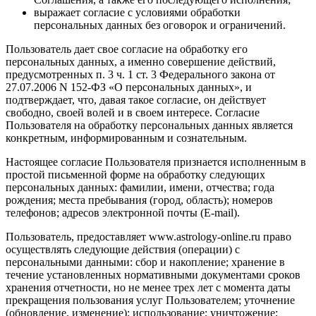
выражает согласие с условиями обработки
персональных данных без оговорок и ограничений.
Пользователь дает свое согласие на обработку его
персональных данных, а именно совершение действий,
предусмотренных п. 3 ч. 1 ст. 3 Федерального закона от
27.07.2006 N 152-ФЗ «О персональных данных», и
подтверждает, что, давая такое согласие, он действует
свободно, своей волей и в своем интересе. Согласие
Пользователя на обработку персональных данных является
конкретным, информированным и сознательным.
Настоящее согласие Пользователя признается исполненным в
простой письменной форме на обработку следующих
персональных данных: фамилии, имени, отчества; года
рождения; места пребывания (город, область); номеров
телефонов; адресов электронной почты (E-mail).
Пользователь, предоставляет www.astrology-online.ru право
осуществлять следующие действия (операции) с
персональными данными: сбор и накопление; хранение в
течение установленных нормативными документами сроков
хранения отчетности, но не менее трех лет с момента даты
прекращения пользования услуг Пользователем; уточнение
(обновление, изменение); использование; уничтожение;