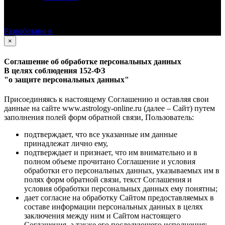
©
Астролог Константин Дараган.
Все права защищены.
Разработано в
×
Соглашение об обработке персональных данных
В целях соблюдения 152-ФЗ
"о защите персональных данных"
Присоединяясь к настоящему Соглашению и оставляя свои
данные на сайте www.astrology-online.ru (далее – Сайт) путем
заполнения полей форм обратной связи, Пользователь:
подтверждает, что все указанные им данные
принадлежат лично ему,
подтверждает и признает, что им внимательно и в
полном объеме прочитано Соглашение и условия
обработки его персональных данных, указываемых им в
полях форм обратной связи, текст Соглашения и
условия обработки персональных данных ему понятны;
дает согласие на обработку Сайтом предоставляемых в
составе информации персональных данных в целях
заключения между ним и Сайтом настоящего
Соглашения, а также его последующего исполнения;