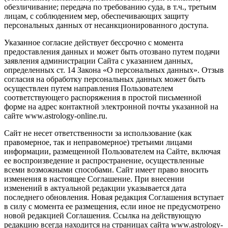
обезличивание; передача по требованию суда, в т.ч., третьим
лицам, с соблюдением мер, обеспечивающих защиту
персональных данных от несанкционированного доступа.
Указанное согласие действует бессрочно с момента
предоставления данных и может быть отозвано путем подачи
заявления администрации Сайта с указанием данных,
определенных ст. 14 Закона «О персональных данных». Отзыв
согласия на обработку персональных данных может быть
осуществлен путем направления Пользователем
соответствующего распоряжения в простой письменной
форме на адрес контактной электронной почты указанной на
сайте www.astrology-online.ru.
Сайт не несет ответственности за использование (как
правомерное, так и неправомерное) третьими лицами
информации, размещенной Пользователем на Сайте, включая
ее воспроизведение и распространение, осуществленные
всеми возможными способами. Сайт имеет право вносить
изменения в настоящее Соглашение. При внесении
изменений в актуальной редакции указывается дата
последнего обновления. Новая редакция Соглашения вступает
в силу с момента ее размещения, если иное не предусмотрено
новой редакцией Соглашения. Ссылка на действующую
редакцию всегда находится на страницах сайта www.astrology-