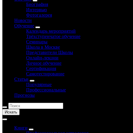
Биография
Интервью
Фотогалерея
Новости
Обучение
Календарь мероприятий
Трёхступенчатое обучение
Семинары
Школа в Москве
Представители Школы
Онлайн-лекции
Личное обучение
Сертификация
Самотестирование
Статьи
Популярные
Профессиональные
Прогнозы
Искать
Книги