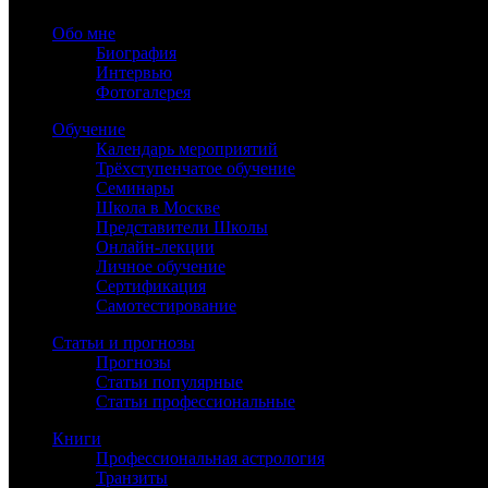
Обо мне
Биография
Интервью
Фотогалерея
Обучение
Календарь мероприятий
Трёхступенчатое обучение
Семинары
Школа в Москве
Представители Школы
Онлайн-лекции
Личное обучение
Сертификация
Самотестирование
Статьи и прогнозы
Прогнозы
Статьи популярные
Статьи профессиональные
Книги
Профессиональная астрология
Транзиты