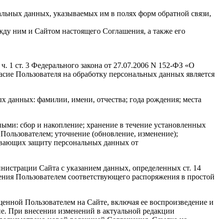
альных данных, указываемых им в полях форм обратной связи,
жду ним и Сайтом настоящего Соглашения, а также его
. 1 ст. 3 Федерального закона от 27.07.2006 N 152-ФЗ «О
гласие Пользователя на обработку персональных данных является
 данных: фамилии, имени, отчества; года рождения; места
ными: сбор и накопление; хранение в течение установленных
Пользователем; уточнение (обновление, изменение);
ечивающих защиту персональных данных от
инистрации Сайта с указанием данных, определенных ст. 14
ения Пользователем соответствующего распоряжения в простой
щенной Пользователем на Сайте, включая ее воспроизведение и
е. При внесении изменений в актуальной редакции