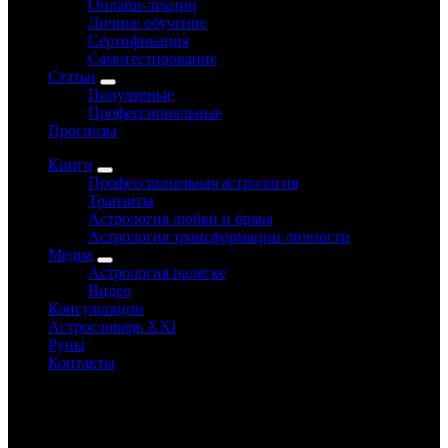
Онлайн-лекции
Личное обучение
Сертификация
Самотестирование
Статьи
Популярные
Профессиональные
Прогнозы
Книги
Профессиональная астрология
Транзиты
Астрология любви и брака
Астрология трансформации личности
Медиа
Астрология налегке
Видео
Консультации
Астрословарь XXI
Руны
Контакты