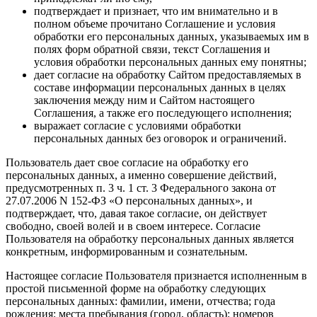
подтверждает и признает, что им внимательно и в
полном объеме прочитано Соглашение и условия
обработки его персональных данных, указываемых им в
полях форм обратной связи, текст Соглашения и
условия обработки персональных данных ему понятны;
дает согласие на обработку Сайтом предоставляемых в
составе информации персональных данных в целях
заключения между ним и Сайтом настоящего
Соглашения, а также его последующего исполнения;
выражает согласие с условиями обработки
персональных данных без оговорок и ограничений.
Пользователь дает свое согласие на обработку его
персональных данных, а именно совершение действий,
предусмотренных п. 3 ч. 1 ст. 3 Федерального закона от
27.07.2006 N 152-ФЗ «О персональных данных», и
подтверждает, что, давая такое согласие, он действует
свободно, своей волей и в своем интересе. Согласие
Пользователя на обработку персональных данных является
конкретным, информированным и сознательным.
Настоящее согласие Пользователя признается исполненным в
простой письменной форме на обработку следующих
персональных данных: фамилии, имени, отчества; года
рождения; места пребывания (город, область); номеров