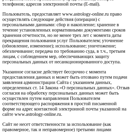
телефонов; адресов электронной почты (E-mail).
Пользователь, предоставляет www.astrology-online.ru право
осуществлять следующие действия (операции) с
персональными данными: сбор и накопление; хранение в
течение установленных нормативными документами сроков
хранения отчетности, но не менее трех лет с момента даты
прекращения пользования услуг Пользователем; уточнение
(обновление, изменение); использование; уничтожение;
обезличивание; передача по требованию суда, в т.ч., третьим
лицам, с соблюдением мер, обеспечивающих защиту
персональных данных от несанкционированного доступа.
Указанное согласие действует бессрочно с момента
предоставления данных и может быть отозвано путем подачи
заявления администрации Сайта с указанием данных,
определенных ст. 14 Закона «О персональных данных». Отзыв
согласия на обработку персональных данных может быть
осуществлен путем направления Пользователем
соответствующего распоряжения в простой письменной
форме на адрес контактной электронной почты указанной на
сайте www.astrology-online.ru.
Сайт не несет ответственности за использование (как
правомерное, так и неправомерное) третьими лицами