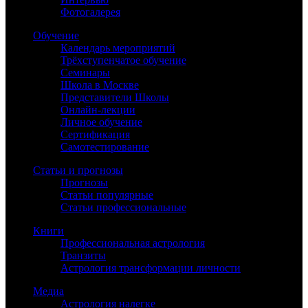
Фотогалерея
Обучение
Календарь мероприятий
Трёхступенчатое обучение
Семинары
Школа в Москве
Представители Школы
Онлайн-лекции
Личное обучение
Сертификация
Самотестирование
Статьи и прогнозы
Прогнозы
Статьи популярные
Статьи профессиональные
Книги
Профессиональная астрология
Транзиты
Астрология трансформации личности
Медиа
Астрология налегке