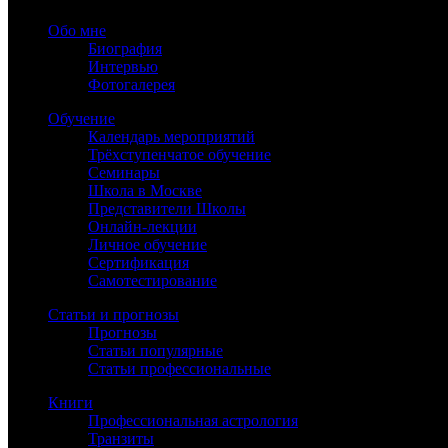
Обо мне
Биография
Интервью
Фотогалерея
Обучение
Календарь мероприятий
Трёхступенчатое обучение
Семинары
Школа в Москве
Представители Школы
Онлайн-лекции
Личное обучение
Сертификация
Самотестирование
Статьи и прогнозы
Прогнозы
Статьи популярные
Статьи профессиональные
Книги
Профессиональная астрология
Транзиты