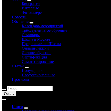
Биография
Интервью
Фотогалерея
Новости
Обучение
Календарь мероприятий
Трёхступенчатое обучение
Семинары
Школа в Москве
Представители Школы
Онлайн-лекции
Личное обучение
Сертификация
Самотестирование
Статьи
Популярные
Профессиональные
Прогнозы
Искать
Книги