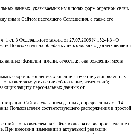
альных данных, указываемых им в полях форм обратной связи,
жду ним и Сайтом настоящего Соглашения, а также его
. 1 ст. 3 Федерального закона от 27.07.2006 N 152-ФЗ «О
гласие Пользователя на обработку персональных данных является
 данных: фамилии, имени, отчества; года рождения; места
ными: сбор и накопление; хранение в течение установленных
Пользователем; уточнение (обновление, изменение);
ечивающих защиту персональных данных от
инистрации Сайта с указанием данных, определенных ст. 14
ения Пользователем соответствующего распоряжения в простой
щенной Пользователем на Сайте, включая ее воспроизведение и
е. При внесении изменений в актуальной редакции