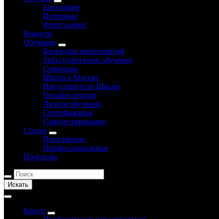
Биография
Интервью
Фотогалерея
Новости
Обучение
Календарь мероприятий
Трёхступенчатое обучение
Семинары
Школа в Москве
Представители Школы
Онлайн-лекции
Личное обучение
Сертификация
Самотестирование
Статьи
Популярные
Профессиональные
Прогнозы
Искать
Книги