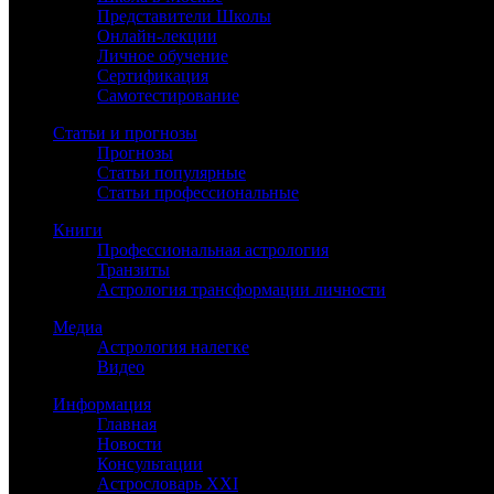
Представители Школы
Онлайн-лекции
Личное обучение
Сертификация
Самотестирование
Статьи и прогнозы
Прогнозы
Статьи популярные
Статьи профессиональные
Книги
Профессиональная астрология
Транзиты
Астрология трансформации личности
Медиа
Астрология налегке
Видео
Информация
Главная
Новости
Консультации
Астрословарь XXI