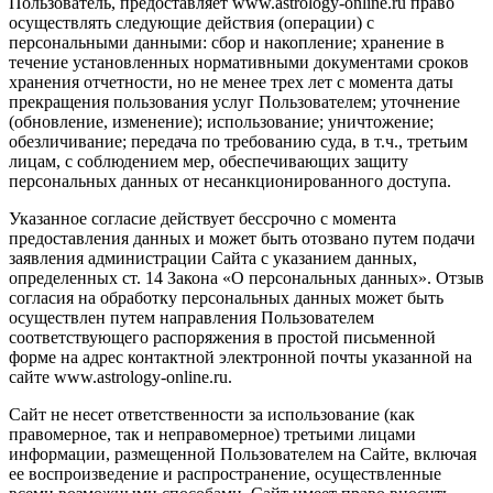
Пользователь, предоставляет www.astrology-online.ru право
осуществлять следующие действия (операции) с
персональными данными: сбор и накопление; хранение в
течение установленных нормативными документами сроков
хранения отчетности, но не менее трех лет с момента даты
прекращения пользования услуг Пользователем; уточнение
(обновление, изменение); использование; уничтожение;
обезличивание; передача по требованию суда, в т.ч., третьим
лицам, с соблюдением мер, обеспечивающих защиту
персональных данных от несанкционированного доступа.
Указанное согласие действует бессрочно с момента
предоставления данных и может быть отозвано путем подачи
заявления администрации Сайта с указанием данных,
определенных ст. 14 Закона «О персональных данных». Отзыв
согласия на обработку персональных данных может быть
осуществлен путем направления Пользователем
соответствующего распоряжения в простой письменной
форме на адрес контактной электронной почты указанной на
сайте www.astrology-online.ru.
Сайт не несет ответственности за использование (как
правомерное, так и неправомерное) третьими лицами
информации, размещенной Пользователем на Сайте, включая
ее воспроизведение и распространение, осуществленные