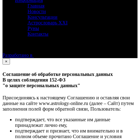
Информация
Главная
Новости
Консультации
Астрословарь XXI
Руны
Контакты
©
Астролог Константин Дараган.
Все права защищены.
Разработано в
×
Соглашение об обработке персональных данных
В целях соблюдения 152-ФЗ
"о защите персональных данных"
Присоединяясь к настоящему Соглашению и оставляя свои
данные на сайте www.astrology-online.ru (далее – Сайт) путем
заполнения полей форм обратной связи, Пользователь:
подтверждает, что все указанные им данные
принадлежат лично ему,
подтверждает и признает, что им внимательно и в
полном объеме прочитано Соглашение и условия