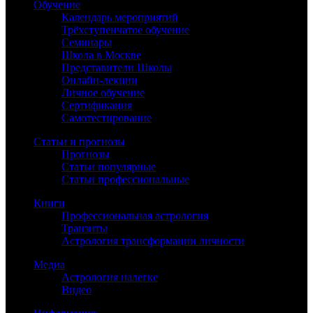
Обучение
Календарь мероприятий
Трёхступенчатое обучение
Семинары
Школа в Москве
Представители Школы
Онлайн-лекции
Личное обучение
Сертификация
Самотестирование
Статьи и прогнозы
Прогнозы
Статьи популярные
Статьи профессиональные
Книги
Профессиональная астрология
Транзиты
Астрология трансформации личности
Медиа
Астрология налегке
Видео