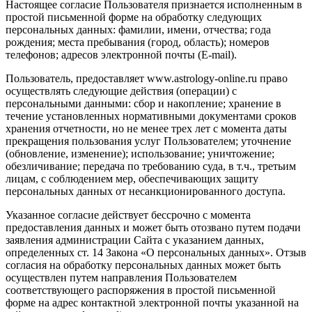
Настоящее согласие Пользователя признается исполненным в
простой письменной форме на обработку следующих
персональных данных: фамилии, имени, отчества; года
рождения; места пребывания (город, область); номеров
телефонов; адресов электронной почты (E-mail).
Пользователь, предоставляет www.astrology-online.ru право
осуществлять следующие действия (операции) с
персональными данными: сбор и накопление; хранение в
течение установленных нормативными документами сроков
хранения отчетности, но не менее трех лет с момента даты
прекращения пользования услуг Пользователем; уточнение
(обновление, изменение); использование; уничтожение;
обезличивание; передача по требованию суда, в т.ч., третьим
лицам, с соблюдением мер, обеспечивающих защиту
персональных данных от несанкционированного доступа.
Указанное согласие действует бессрочно с момента
предоставления данных и может быть отозвано путем подачи
заявления администрации Сайта с указанием данных,
определенных ст. 14 Закона «О персональных данных». Отзыв
согласия на обработку персональных данных может быть
осуществлен путем направления Пользователем
соответствующего распоряжения в простой письменной
форме на адрес контактной электронной почты указанной на