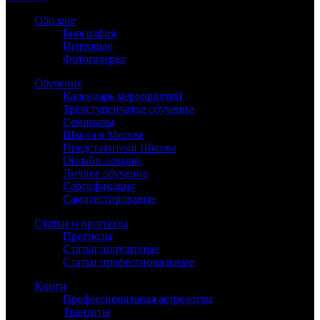
Обо мне
Биография
Интервью
Фотогалерея
Обучение
Календарь мероприятий
Трёхступенчатое обучение
Семинары
Школа в Москве
Представители Школы
Онлайн-лекции
Личное обучение
Сертификация
Самотестирование
Статьи и прогнозы
Прогнозы
Статьи популярные
Статьи профессиональные
Книги
Профессиональная астрология
Транзиты