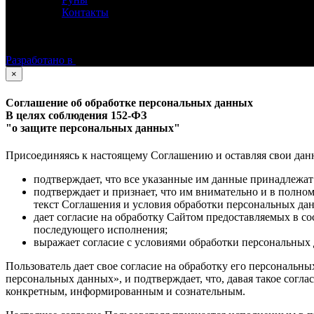
Контакты
©
Астролог Константин Дараган.
Все права защищены.
Разработано в
×
Соглашение об обработке персональных данных
В целях соблюдения 152-ФЗ
"о защите персональных данных"
Присоединяясь к настоящему Соглашению и оставляя свои данные
подтверждает, что все указанные им данные принадлежат
подтверждает и признает, что им внимательно и в полно
текст Соглашения и условия обработки персональных да
дает согласие на обработку Сайтом предоставляемых в с
последующего исполнения;
выражает согласие с условиями обработки персональных 
Пользователь дает свое согласие на обработку его персональны
персональных данных», и подтверждает, что, давая такое согла
конкретным, информированным и сознательным.