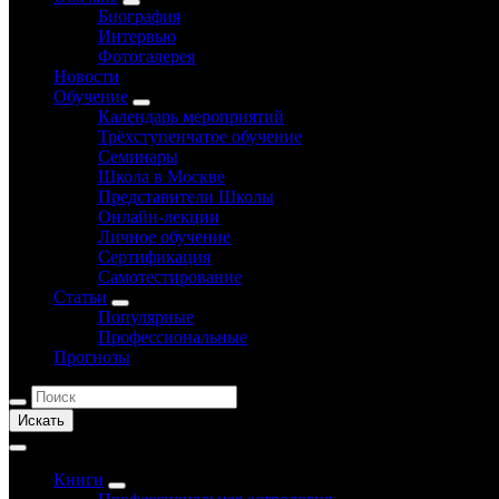
Биография
Интервью
Фотогалерея
Новости
Обучение
Календарь мероприятий
Трёхступенчатое обучение
Семинары
Школа в Москве
Представители Школы
Онлайн-лекции
Личное обучение
Сертификация
Самотестирование
Статьи
Популярные
Профессиональные
Прогнозы
Искать
Книги