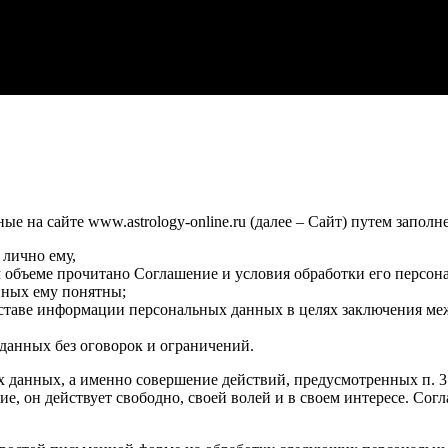
 на сайте www.astrology-online.ru (далее – Сайт) путем заполн
 лично ему,
м объеме прочитано Соглашение и условия обработки его персон
нных ему понятны;
оставе информации персональных данных в целях заключения ме
данных без оговорок и ограничений.
х данных, а именно совершение действий, предусмотренных п. 3 ч
сие, он действует свободно, своей волей и в своем интересе. Со