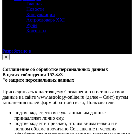
Главная
Новости
Консультации
Астрословарь XXI
Руны
Контакты
©
Астролог Константин Дараган.
Все права защищены.
Разработано в
×
Соглашение об обработке персональных данных
В целях соблюдения 152-ФЗ
"о защите персональных данных"
Присоединяясь к настоящему Соглашению и оставляя свои
данные на сайте www.astrology-online.ru (далее – Сайт) путем
заполнения полей форм обратной связи, Пользователь:
подтверждает, что все указанные им данные
принадлежат лично ему,
подтверждает и признает, что им внимательно и в
полном объеме прочитано Соглашение и условия