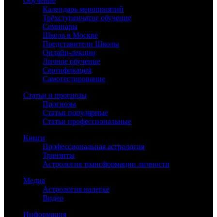
Обучение
Календарь мероприятий
Трёхступенчатое обучение
Семинары
Школа в Москве
Представители Школы
Онлайн-лекции
Личное обучение
Сертификация
Самотестирование
Статьи и прогнозы
Прогнозы
Статьи популярные
Статьи профессиональные
Книги
Профессиональная астрология
Транзиты
Астрология трансформации личности
Медиа
Астрология налегке
Видео
Информация