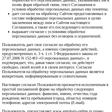
обработки его персональных данных, указываемых им в
полях форм обратной связи, текст Соглашения и
условия обработки персональных данных ему понятны;
дает согласие на обработку Сайтом предоставляемых в
составе информации персональных данных в целях
заключения между ним и Сайтом настоящего
Соглашения, а также его последующего исполнения;
выражает согласие с условиями обработки
персональных данных без оговорок и ограничений.
Пользователь дает свое согласие на обработку его
персональных данных, а именно совершение действий,
предусмотренных п. 3 ч. 1 ст. 3 Федерального закона от
27.07.2006 N 152-ФЗ «О персональных данных», и
подтверждает, что, давая такое согласие, он действует
свободно, своей волей и в своем интересе. Согласие
Пользователя на обработку персональных данных является
конкретным, информированным и сознательным.
Настоящее согласие Пользователя признается исполненным в
простой письменной форме на обработку следующих
персональных данных: фамилии, имени, отчества; года
рождения; места пребывания (город, область); номеров
телефонов; адресов электронной почты (E-mail).
Пользователь, предоставляет www.astrology-online.ru право