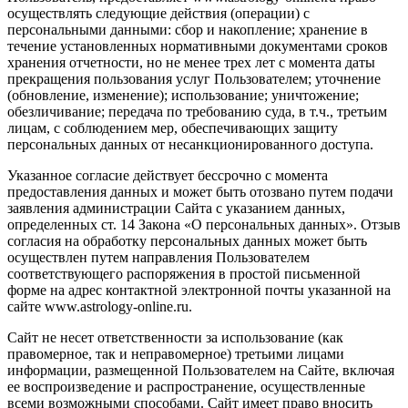
осуществлять следующие действия (операции) с
персональными данными: сбор и накопление; хранение в
течение установленных нормативными документами сроков
хранения отчетности, но не менее трех лет с момента даты
прекращения пользования услуг Пользователем; уточнение
(обновление, изменение); использование; уничтожение;
обезличивание; передача по требованию суда, в т.ч., третьим
лицам, с соблюдением мер, обеспечивающих защиту
персональных данных от несанкционированного доступа.
Указанное согласие действует бессрочно с момента
предоставления данных и может быть отозвано путем подачи
заявления администрации Сайта с указанием данных,
определенных ст. 14 Закона «О персональных данных». Отзыв
согласия на обработку персональных данных может быть
осуществлен путем направления Пользователем
соответствующего распоряжения в простой письменной
форме на адрес контактной электронной почты указанной на
сайте www.astrology-online.ru.
Сайт не несет ответственности за использование (как
правомерное, так и неправомерное) третьими лицами
информации, размещенной Пользователем на Сайте, включая
ее воспроизведение и распространение, осуществленные
всеми возможными способами. Сайт имеет право вносить