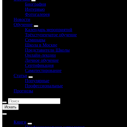
Биография
Интервью
Фотогалерея
Новости
Обучение
Календарь мероприятий
Трёхступенчатое обучение
Семинары
Школа в Москве
Представители Школы
Онлайн-лекции
Личное обучение
Сертификация
Самотестирование
Статьи
Популярные
Профессиональные
Прогнозы
Искать
Книги