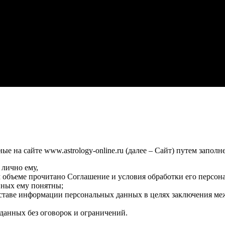
 на сайте www.astrology-online.ru (далее – Сайт) путем заполн
 лично ему,
м объеме прочитано Соглашение и условия обработки его персон
нных ему понятны;
оставе информации персональных данных в целях заключения ме
данных без оговорок и ограничений.