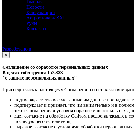
Главная
Новости
Консультации
Астрословарь XXI
Руны
Контакты
©
Астролог Константин Дараган.
Все права защищены.
Разработано в
×
Соглашение об обработке персональных данных
В целях соблюдения 152-ФЗ
"о защите персональных данных"
Присоединяясь к настоящему Соглашению и оставляя свои данные
подтверждает, что все указанные им данные принадлежат
подтверждает и признает, что им внимательно и в полно
текст Соглашения и условия обработки персональных да
дает согласие на обработку Сайтом предоставляемых в с
последующего исполнения;
выражает согласие с условиями обработки персональных 