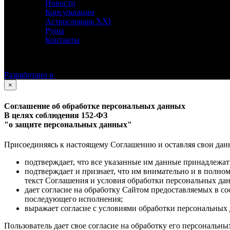
Новости
Консультации
Астрословарь XXI
Руны
Контакты
©
Астролог Константин Дараган.
Все права защищены.
Разработано в
×
Соглашение об обработке персональных данных
В целях соблюдения 152-ФЗ
"о защите персональных данных"
Присоединяясь к настоящему Соглашению и оставляя свои данные
подтверждает, что все указанные им данные принадлежат
подтверждает и признает, что им внимательно и в полно
текст Соглашения и условия обработки персональных да
дает согласие на обработку Сайтом предоставляемых в с
последующего исполнения;
выражает согласие с условиями обработки персональных 
Пользователь дает свое согласие на обработку его персональны