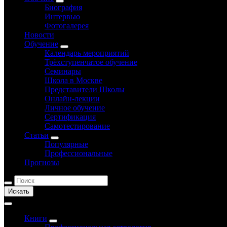
Биография
Интервью
Фотогалерея
Новости
Обучение
Календарь мероприятий
Трёхступенчатое обучение
Семинары
Школа в Москве
Представители Школы
Онлайн-лекции
Личное обучение
Сертификация
Самотестирование
Статьи
Популярные
Профессиональные
Прогнозы
Искать
Книги