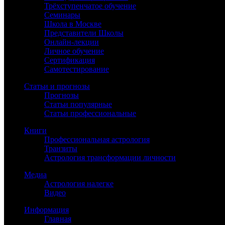
Трёхступенчатое обучение
Семинары
Школа в Москве
Представители Школы
Онлайн-лекции
Личное обучение
Сертификация
Самотестирование
Статьи и прогнозы
Прогнозы
Статьи популярные
Статьи профессиональные
Книги
Профессиональная астрология
Транзиты
Астрология трансформации личности
Медиа
Астрология налегке
Видео
Информация
Главная