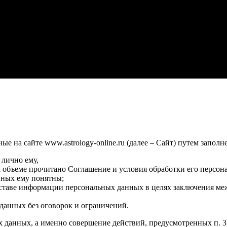
 на сайте www.astrology-online.ru (далее – Сайт) путем заполн
 лично ему,
м объеме прочитано Соглашение и условия обработки его персон
нных ему понятны;
оставе информации персональных данных в целях заключения ме
данных без оговорок и ограничений.
х данных, а именно совершение действий, предусмотренных п. 3 ч