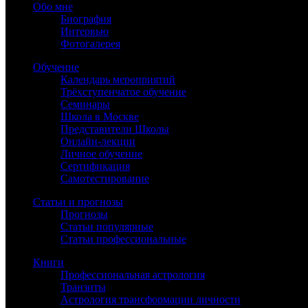
Обо мне
Биография
Интервью
Фотогалерея
Обучение
Календарь мероприятий
Трёхступенчатое обучение
Семинары
Школа в Москве
Представители Школы
Онлайн-лекции
Личное обучение
Сертификация
Самотестирование
Статьи и прогнозы
Прогнозы
Статьи популярные
Статьи профессиональные
Книги
Профессиональная астрология
Транзиты
Астрология трансформации личности