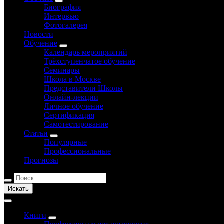
Биография
Интервью
Фотогалерея
Новости
Обучение
Календарь мероприятий
Трёхступенчатое обучение
Семинары
Школа в Москве
Представители Школы
Онлайн-лекции
Личное обучение
Сертификация
Самотестирование
Статьи
Популярные
Профессиональные
Прогнозы
Искать
Книги