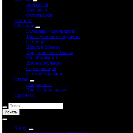
Биография
Интервью
Фотогалерея
Новости
Обучение
Календарь мероприятий
Трёхступенчатое обучение
Семинары
Школа в Москве
Представители Школы
Онлайн-лекции
Личное обучение
Сертификация
Самотестирование
Статьи
Популярные
Профессиональные
Прогнозы
Искать
Книги