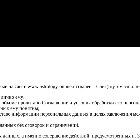
 на сайте www.astrology-online.ru (далее – Сайт) путем заполн
 лично ему,
м объеме прочитано Соглашение и условия обработки его персон
нных ему понятны;
оставе информации персональных данных в целях заключения ме
данных без оговорок и ограничений.
х данных, а именно совершение действий, предусмотренных п. 3 ч