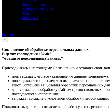
Новости
Консультации
Астрословарь XXI
Руны
Контакты
©
Астролог Константин Дараган.
Все права защищены.
Разработано в
×
Соглашение об обработке персональных данных
В целях соблюдения 152-ФЗ
"о защите персональных данных"
Присоединяясь к настоящему Соглашению и оставляя свои данные
подтверждает, что все указанные им данные принадлежат
подтверждает и признает, что им внимательно и в полно
текст Соглашения и условия обработки персональных да
дает согласие на обработку Сайтом предоставляемых в с
последующего исполнения;
выражает согласие с условиями обработки персональных 
Пользователь дает свое согласие на обработку его персональны