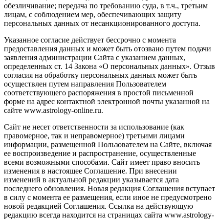
обезличивание; передача по требованию суда, в т.ч., третьим
лицам, с соблюдением мер, обеспечивающих защиту
персональных данных от несанкционированного доступа.
Указанное согласие действует бессрочно с момента
предоставления данных и может быть отозвано путем подачи
заявления администрации Сайта с указанием данных,
определенных ст. 14 Закона «О персональных данных». Отзыв
согласия на обработку персональных данных может быть
осуществлен путем направления Пользователем
соответствующего распоряжения в простой письменной
форме на адрес контактной электронной почты указанной на
сайте www.astrology-online.ru.
Сайт не несет ответственности за использование (как
правомерное, так и неправомерное) третьими лицами
информации, размещенной Пользователем на Сайте, включая
ее воспроизведение и распространение, осуществленные
всеми возможными способами. Сайт имеет право вносить
изменения в настоящее Соглашение. При внесении
изменений в актуальной редакции указывается дата
последнего обновления. Новая редакция Соглашения вступает
в силу с момента ее размещения, если иное не предусмотрено
новой редакцией Соглашения. Ссылка на действующую
редакцию всегда находится на страницах сайта www.astrology-