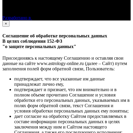
©
Астролог Константин Дараган.
Все права защищены.
Разработано в
×
Соглашение об обработке персональных данных
В целях соблюдения 152-ФЗ
"о защите персональных данных"
Присоединяясь к настоящему Соглашению и оставляя свои
данные на сайте www.astrology-online.ru (далее – Сайт) путем
заполнения полей форм обратной связи, Пользователь:
подтверждает, что все указанные им данные
принадлежат лично ему,
подтверждает и признает, что им внимательно и в
полном объеме прочитано Соглашение и условия
обработки его персональных данных, указываемых им в
полях форм обратной связи, текст Соглашения и
условия обработки персональных данных ему понятны;
дает согласие на обработку Сайтом предоставляемых в
составе информации персональных данных в целях
заключения между ним и Сайтом настоящего
Соглашения, а также его последующего исполнения;