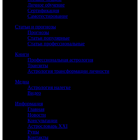
Личное обучение
Сертификация
Самотестирование
Статьи и прогнозы
Прогнозы
Статьи популярные
Статьи профессиональные
Книги
Профессиональная астрология
Транзиты
Астрология трансформации личности
Медиа
Астрология налегке
Видео
Информация
Главная
Новости
Консультации
Астрословарь XXI
Руны
Контакты