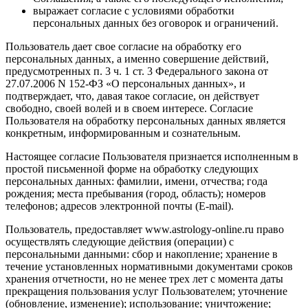
выражает согласие с условиями обработки
персональных данных без оговорок и ограничений.
Пользователь дает свое согласие на обработку его
персональных данных, а именно совершение действий,
предусмотренных п. 3 ч. 1 ст. 3 Федерального закона от
27.07.2006 N 152-ФЗ «О персональных данных», и
подтверждает, что, давая такое согласие, он действует
свободно, своей волей и в своем интересе. Согласие
Пользователя на обработку персональных данных является
конкретным, информированным и сознательным.
Настоящее согласие Пользователя признается исполненным в
простой письменной форме на обработку следующих
персональных данных: фамилии, имени, отчества; года
рождения; места пребывания (город, область); номеров
телефонов; адресов электронной почты (E-mail).
Пользователь, предоставляет www.astrology-online.ru право
осуществлять следующие действия (операции) с
персональными данными: сбор и накопление; хранение в
течение установленных нормативными документами сроков
хранения отчетности, но не менее трех лет с момента даты
прекращения пользования услуг Пользователем; уточнение
(обновление, изменение); использование; уничтожение;