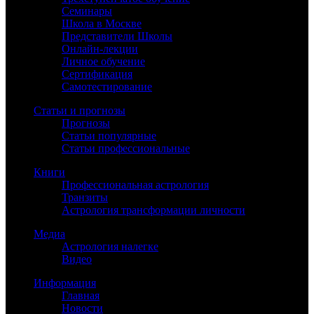
Семинары
Школа в Москве
Представители Школы
Онлайн-лекции
Личное обучение
Сертификация
Самотестирование
Статьи и прогнозы
Прогнозы
Статьи популярные
Статьи профессиональные
Книги
Профессиональная астрология
Транзиты
Астрология трансформации личности
Медиа
Астрология налегке
Видео
Информация
Главная
Новости