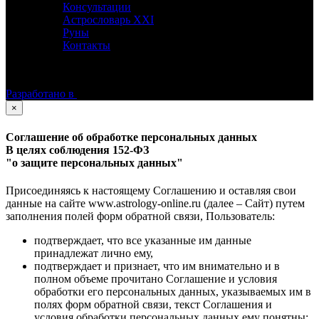
Консультации
Астрословарь XXI
Руны
Контакты
©
Астролог Константин Дараган.
Все права защищены.
Разработано в
×
Соглашение об обработке персональных данных
В целях соблюдения 152-ФЗ
"о защите персональных данных"
Присоединяясь к настоящему Соглашению и оставляя свои
данные на сайте www.astrology-online.ru (далее – Сайт) путем
заполнения полей форм обратной связи, Пользователь:
подтверждает, что все указанные им данные
принадлежат лично ему,
подтверждает и признает, что им внимательно и в
полном объеме прочитано Соглашение и условия
обработки его персональных данных, указываемых им в
полях форм обратной связи, текст Соглашения и
условия обработки персональных данных ему понятны;