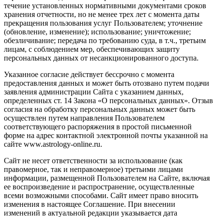
течение установленных нормативными документами сроков
хранения отчетности, но не менее трех лет с момента даты
прекращения пользования услуг Пользователем; уточнение
(обновление, изменение); использование; уничтожение;
обезличивание; передача по требованию суда, в т.ч., третьим
лицам, с соблюдением мер, обеспечивающих защиту
персональных данных от несанкционированного доступа.
Указанное согласие действует бессрочно с момента
предоставления данных и может быть отозвано путем подачи
заявления администрации Сайта с указанием данных,
определенных ст. 14 Закона «О персональных данных». Отзыв
согласия на обработку персональных данных может быть
осуществлен путем направления Пользователем
соответствующего распоряжения в простой письменной
форме на адрес контактной электронной почты указанной на
сайте www.astrology-online.ru.
Сайт не несет ответственности за использование (как
правомерное, так и неправомерное) третьими лицами
информации, размещенной Пользователем на Сайте, включая
ее воспроизведение и распространение, осуществленные
всеми возможными способами. Сайт имеет право вносить
изменения в настоящее Соглашение. При внесении
изменений в актуальной редакции указывается дата