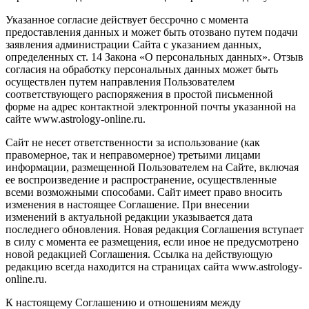
Указанное согласие действует бессрочно с момента
предоставления данных и может быть отозвано путем подачи
заявления администрации Сайта с указанием данных,
определенных ст. 14 Закона «О персональных данных». Отзыв
согласия на обработку персональных данных может быть
осуществлен путем направления Пользователем
соответствующего распоряжения в простой письменной
форме на адрес контактной электронной почты указанной на
сайте www.astrology-online.ru.
Сайт не несет ответственности за использование (как
правомерное, так и неправомерное) третьими лицами
информации, размещенной Пользователем на Сайте, включая
ее воспроизведение и распространение, осуществленные
всеми возможными способами. Сайт имеет право вносить
изменения в настоящее Соглашение. При внесении
изменений в актуальной редакции указывается дата
последнего обновления. Новая редакция Соглашения вступает
в силу с момента ее размещения, если иное не предусмотрено
новой редакцией Соглашения. Ссылка на действующую
редакцию всегда находится на страницах сайта www.astrology-
online.ru.
К настоящему Соглашению и отношениям между