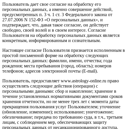
Пользователь дает свое согласие на обработку его
персональных данных, а именно совершение действий,
предусмотренных п. 3 ч. 1 ст. 3 Федерального закона от
27.07.2006 N 152-ФЗ «О персональных данных», и
подтверждает, что, давая такое согласие, он действует
свободно, своей волей и в своем интересе. Согласие
Пользователя на обработку персональных данных является
конкретным, информированным и сознательным.
Настоящее согласие Пользователя признается исполненным в
простой письменной форме на обработку следующих
персональных данных: фамилии, имени, отчества; года
рождения; места пребывания (город, область); номеров
телефонов; адресов электронной почты (E-mail).
Пользователь, предоставляет www.astrology-online.ru право
осуществлять следующие действия (операции) с
персональными данными: сбор и накопление; хранение в
течение установленных нормативными документами сроков
хранения отчетности, но не менее трех лет с момента даты
прекращения пользования услуг Пользователем; уточнение
(обновление, изменение); использование; уничтожение;
обезличивание; передача по требованию суда, в т.ч., третьим
лицам, с соблюдением мер, обеспечивающих защиту
персональных данных от несанкционированного доступа.