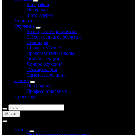
Биография
Интервью
Фотогалерея
Новости
Обучение
Календарь мероприятий
Трёхступенчатое обучение
Семинары
Школа в Москве
Представители Школы
Онлайн-лекции
Личное обучение
Сертификация
Самотестирование
Статьи
Популярные
Профессиональные
Прогнозы
Искать
Книги