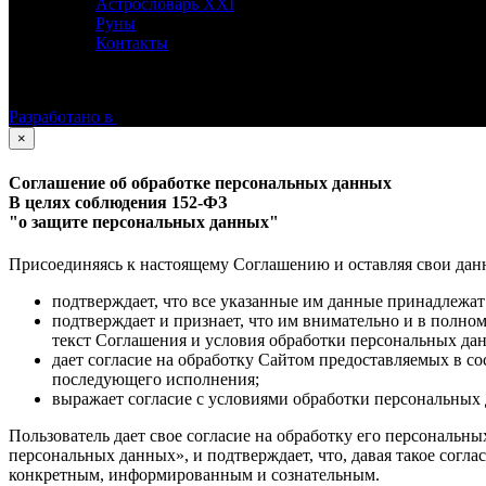
Астрословарь XXI
Руны
Контакты
©
Астролог Константин Дараган.
Все права защищены.
Разработано в
×
Соглашение об обработке персональных данных
В целях соблюдения 152-ФЗ
"о защите персональных данных"
Присоединяясь к настоящему Соглашению и оставляя свои данные
подтверждает, что все указанные им данные принадлежат
подтверждает и признает, что им внимательно и в полно
текст Соглашения и условия обработки персональных да
дает согласие на обработку Сайтом предоставляемых в с
последующего исполнения;
выражает согласие с условиями обработки персональных 
Пользователь дает свое согласие на обработку его персональны
персональных данных», и подтверждает, что, давая такое согла
конкретным, информированным и сознательным.