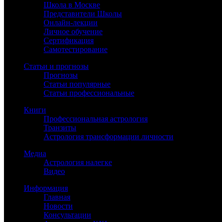
Школа в Москве
Представители Школы
Онлайн-лекции
Личное обучение
Сертификация
Самотестирование
Статьи и прогнозы
Прогнозы
Статьи популярные
Статьи профессиональные
Книги
Профессиональная астрология
Транзиты
Астрология трансформации личности
Медиа
Астрология налегке
Видео
Информация
Главная
Новости
Консультации