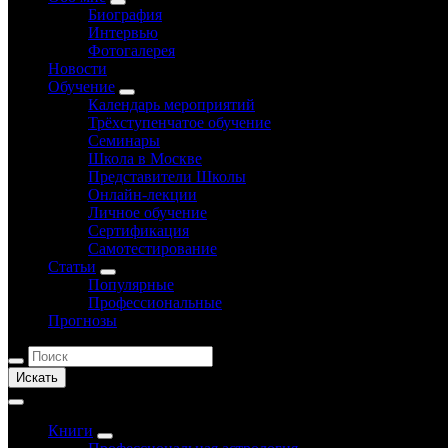
Биография
Интервью
Фотогалерея
Новости
Обучение
Календарь мероприятий
Трёхступенчатое обучение
Семинары
Школа в Москве
Представители Школы
Онлайн-лекции
Личное обучение
Сертификация
Самотестирование
Статьи
Популярные
Профессиональные
Прогнозы
Искать
Книги