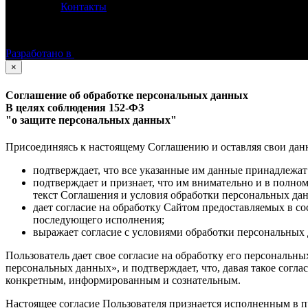
Контакты
©
Астролог Константин Дараган.
Все права защищены.
Разработано в
×
Соглашение об обработке персональных данных
В целях соблюдения 152-ФЗ
"о защите персональных данных"
Присоединяясь к настоящему Соглашению и оставляя свои данные
подтверждает, что все указанные им данные принадлежат
подтверждает и признает, что им внимательно и в полно
текст Соглашения и условия обработки персональных да
дает согласие на обработку Сайтом предоставляемых в с
последующего исполнения;
выражает согласие с условиями обработки персональных 
Пользователь дает свое согласие на обработку его персональны
персональных данных», и подтверждает, что, давая такое согла
конкретным, информированным и сознательным.
Настоящее согласие Пользователя признается исполненным в п