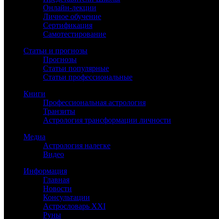
Онлайн-лекции
Личное обучение
Сертификация
Самотестирование
Статьи и прогнозы
Прогнозы
Статьи популярные
Статьи профессиональные
Книги
Профессиональная астрология
Транзиты
Астрология трансформации личности
Медиа
Астрология налегке
Видео
Информация
Главная
Новости
Консультации
Астрословарь XXI
Руны