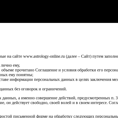
 на сайте www.astrology-online.ru (далее – Сайт) путем заполн
 лично ему,
м объеме прочитано Соглашение и условия обработки его персон
нных ему понятны;
оставе информации персональных данных в целях заключения ме
данных без оговорок и ограничений.
х данных, а именно совершение действий, предусмотренных п. 3 ч
сие, он действует свободно, своей волей и в своем интересе. Со
ростой письменной форме на обработку следующих персональных