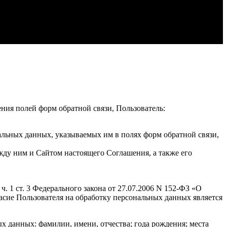
ения полей форм обратной связи, Пользователь:
альных данных, указываемых им в полях форм обратной связи,
жду ним и Сайтом настоящего Соглашения, а также его
. 1 ст. 3 Федерального закона от 27.07.2006 N 152-ФЗ «О
гласие Пользователя на обработку персональных данных является
 данных: фамилии, имени, отчества; года рождения; места