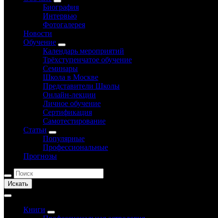
Биография
Интервью
Фотогалерея
Новости
Обучение
Календарь мероприятий
Трёхступенчатое обучение
Семинары
Школа в Москве
Представители Школы
Онлайн-лекции
Личное обучение
Сертификация
Самотестирование
Статьи
Популярные
Профессиональные
Прогнозы
Искать
Книги