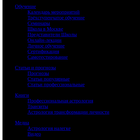
Обучение
Календарь мероприятий
Трёхступенчатое обучение
Семинары
Школа в Москве
Представители Школы
Онлайн-лекции
Личное обучение
Сертификация
Самотестирование
Статьи и прогнозы
Прогнозы
Статьи популярные
Статьи профессиональные
Книги
Профессиональная астрология
Транзиты
Астрология трансформации личности
Медиа
Астрология налегке
Видео