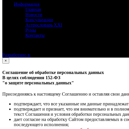
Информация
Главная
Новости
Консультации
Астрословарь XXI
Руны
Контакты
©
Астролог Константин Дараган.
Все права защищены.
Разработано в
×
Соглашение об обработке персональных данных
В целях соблюдения 152-ФЗ
"о защите персональных данных"
Присоединяясь к настоящему Соглашению и оставляя свои данные
подтверждает, что все указанные им данные принадлежат
подтверждает и признает, что им внимательно и в полно
текст Соглашения и условия обработки персональных да
дает согласие на обработку Сайтом предоставляемых в с
последующего исполнения;