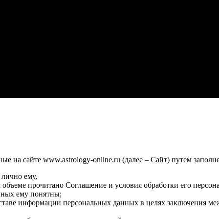
 на сайте www.astrology-online.ru (далее – Сайт) путем заполн
 лично ему,
м объеме прочитано Соглашение и условия обработки его персон
нных ему понятны;
оставе информации персональных данных в целях заключения ме