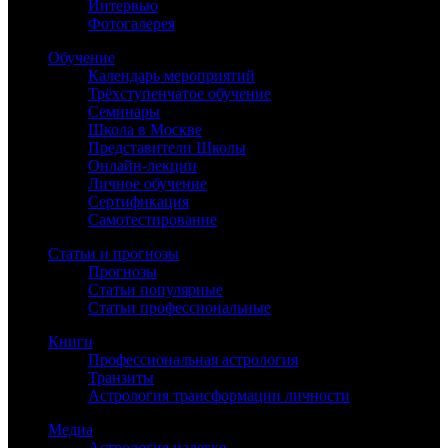
Интервью
Фотогалерея
Обучение
Календарь мероприятий
Трёхступенчатое обучение
Семинары
Школа в Москве
Представители Школы
Онлайн-лекции
Личное обучение
Сертификация
Самотестирование
Статьи и прогнозы
Прогнозы
Статьи популярные
Статьи профессиональные
Книги
Профессиональная астрология
Транзиты
Астрология трансформации личности
Медиа
Астрология налегке