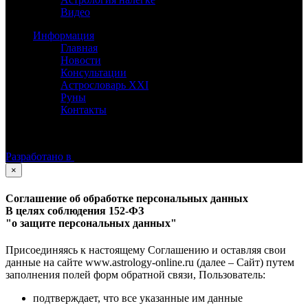
Видео
Информация
Главная
Новости
Консультации
Астрословарь XXI
Руны
Контакты
©
Астролог Константин Дараган.
Все права защищены.
Разработано в
×
Соглашение об обработке персональных данных
В целях соблюдения 152-ФЗ
"о защите персональных данных"
Присоединяясь к настоящему Соглашению и оставляя свои
данные на сайте www.astrology-online.ru (далее – Сайт) путем
заполнения полей форм обратной связи, Пользователь:
подтверждает, что все указанные им данные