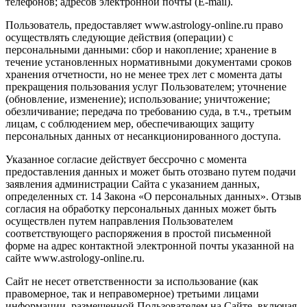
телефонов; адресов электронной почты (E-mail).
Пользователь, предоставляет www.astrology-online.ru право
осуществлять следующие действия (операции) с
персональными данными: сбор и накопление; хранение в
течение установленных нормативными документами сроков
хранения отчетности, но не менее трех лет с момента даты
прекращения пользования услуг Пользователем; уточнение
(обновление, изменение); использование; уничтожение;
обезличивание; передача по требованию суда, в т.ч., третьим
лицам, с соблюдением мер, обеспечивающих защиту
персональных данных от несанкционированного доступа.
Указанное согласие действует бессрочно с момента
предоставления данных и может быть отозвано путем подачи
заявления администрации Сайта с указанием данных,
определенных ст. 14 Закона «О персональных данных». Отзыв
согласия на обработку персональных данных может быть
осуществлен путем направления Пользователем
соответствующего распоряжения в простой письменной
форме на адрес контактной электронной почты указанной на
сайте www.astrology-online.ru.
Сайт не несет ответственности за использование (как
правомерное, так и неправомерное) третьими лицами
информации, размещенной Пользователем на Сайте, включая