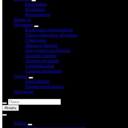
Биография
Интервью
Фотогалерея
Новости
Обучение
Календарь мероприятий
Трёхступенчатое обучение
Семинары
Школа в Москве
Представители Школы
Онлайн-лекции
Личное обучение
Сертификация
Самотестирование
Статьи
Популярные
Профессиональные
Прогнозы
Искать
Книги