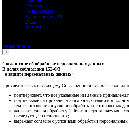
Главная
Новости
Консультации
Астрословарь XXI
Руны
Контакты
©
Астролог Константин Дараган.
Все права защищены.
Разработано в
×
Соглашение об обработке персональных данных
В целях соблюдения 152-ФЗ
"о защите персональных данных"
Присоединяясь к настоящему Соглашению и оставляя свои данные
подтверждает, что все указанные им данные принадлежат
подтверждает и признает, что им внимательно и в полно
текст Соглашения и условия обработки персональных да
дает согласие на обработку Сайтом предоставляемых в с
последующего исполнения;
выражает согласие с условиями обработки персональных 