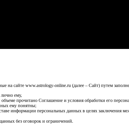
 на сайте www.astrology-online.ru (далее – Сайт) путем заполн
 лично ему,
м объеме прочитано Соглашение и условия обработки его персон
нных ему понятны;
оставе информации персональных данных в целях заключения ме
данных без оговорок и ограничений.