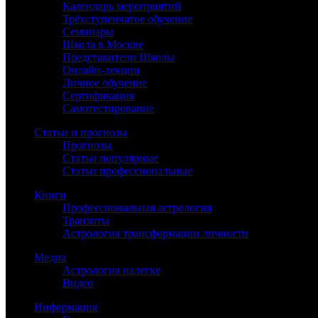
Календарь мероприятий
Трёхступенчатое обучение
Семинары
Школа в Москве
Представители Школы
Онлайн-лекции
Личное обучение
Сертификация
Самотестирование
Статьи и прогнозы
Прогнозы
Статьи популярные
Статьи профессиональные
Книги
Профессиональная астрология
Транзиты
Астрология трансформации личности
Медиа
Астрология налегке
Видео
Информация