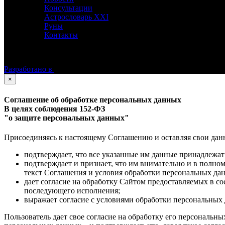
Консультации
Астрословарь XXI
Руны
Контакты
©
Астролог Константин Дараган.
Все права защищены.
Разработано в
×
Соглашение об обработке персональных данных
В целях соблюдения 152-ФЗ
"о защите персональных данных"
Присоединяясь к настоящему Соглашению и оставляя свои данные
подтверждает, что все указанные им данные принадлежат
подтверждает и признает, что им внимательно и в полно
текст Соглашения и условия обработки персональных да
дает согласие на обработку Сайтом предоставляемых в с
последующего исполнения;
выражает согласие с условиями обработки персональных 
Пользователь дает свое согласие на обработку его персональны