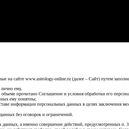
 на сайте www.astrology-online.ru (далее – Сайт) путем заполн
 лично ему,
м объеме прочитано Соглашение и условия обработки его персон
нных ему понятны;
оставе информации персональных данных в целях заключения ме
данных без оговорок и ограничений.
х данных, а именно совершение действий, предусмотренных п. 3 ч