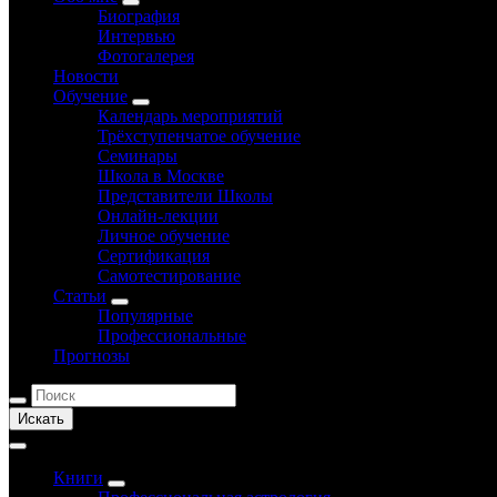
Биография
Интервью
Фотогалерея
Новости
Обучение
Календарь мероприятий
Трёхступенчатое обучение
Семинары
Школа в Москве
Представители Школы
Онлайн-лекции
Личное обучение
Сертификация
Самотестирование
Статьи
Популярные
Профессиональные
Прогнозы
Искать
Книги