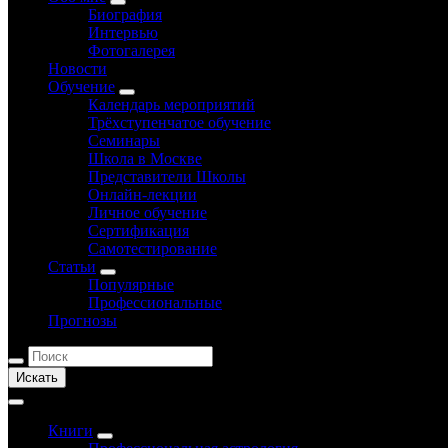
Биография
Интервью
Фотогалерея
Новости
Обучение
Календарь мероприятий
Трёхступенчатое обучение
Семинары
Школа в Москве
Представители Школы
Онлайн-лекции
Личное обучение
Сертификация
Самотестирование
Статьи
Популярные
Профессиональные
Прогнозы
Искать
Книги