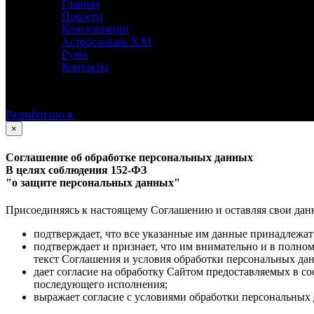
Главная
Новости
Консультации
Астрословарь XXI
Руны
Контакты
©
Астролог Константин Дараган.
Все права защищены.
Разработано в
×
Соглашение об обработке персональных данных
В целях соблюдения 152-ФЗ
"о защите персональных данных"
Присоединяясь к настоящему Соглашению и оставляя свои данные
подтверждает, что все указанные им данные принадлежат
подтверждает и признает, что им внимательно и в полно
текст Соглашения и условия обработки персональных да
дает согласие на обработку Сайтом предоставляемых в с
последующего исполнения;
выражает согласие с условиями обработки персональных 