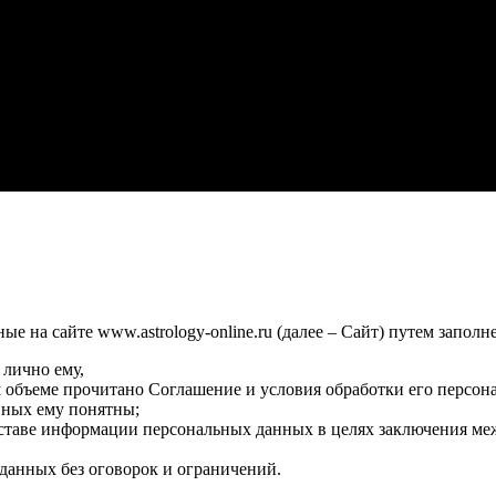
 на сайте www.astrology-online.ru (далее – Сайт) путем заполн
 лично ему,
м объеме прочитано Соглашение и условия обработки его персон
нных ему понятны;
оставе информации персональных данных в целях заключения ме
данных без оговорок и ограничений.