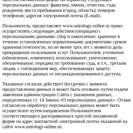
персональных данных: фамилии, имени, отчества; года
рождения; места пребывания (город, область); номеров
телефонов; адресов электронной почты (E-mail).
Пользователь, предоставляет www.astrology-online.ru право
осуществлять следующие действия (операции) с
персональными данными: сбор и накопление; хранение в
течение установленных нормативными документами сроков
хранения отчетности, но не менее трех лет с момента даты
прекращения пользования услуг Пользователем; уточнение
(обновление, изменение); использование; уничтожение;
обезличивание; передача по требованию суда, в т.ч., третьим
лицам, с соблюдением мер, обеспечивающих защиту
персональных данных от несанкционированного доступа.
Указанное согласие действует бессрочно с момента
предоставления данных и может быть отозвано путем подачи
заявления администрации Сайта с указанием данных,
определенных ст. 14 Закона «О персональных данных». Отзыв
согласия на обработку персональных данных может быть
осуществлен путем направления Пользователем
соответствующего распоряжения в простой письменной
форме на адрес контактной электронной почты указанной на
сайте www.astrology-online.ru.