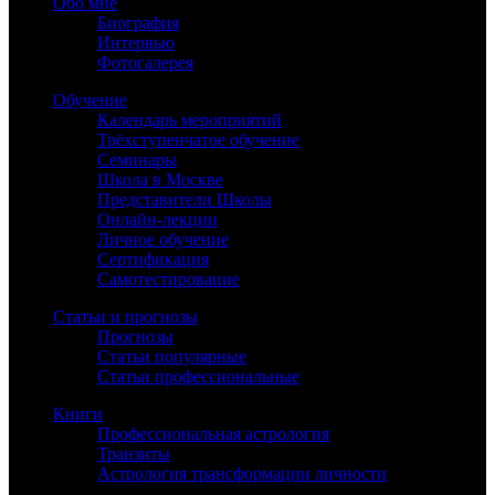
Обо мне
Биография
Интервью
Фотогалерея
Обучение
Календарь мероприятий
Трёхступенчатое обучение
Семинары
Школа в Москве
Представители Школы
Онлайн-лекции
Личное обучение
Сертификация
Самотестирование
Статьи и прогнозы
Прогнозы
Статьи популярные
Статьи профессиональные
Книги
Профессиональная астрология
Транзиты
Астрология трансформации личности