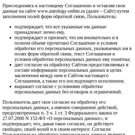
Присоединяясь к настоящему Соглашению и оставляя свои
данные на сайте www.astrology-online.ru (далее – Сайт) путем
заполнения полей форм обратной связи, Пользователь:
подтверждает, что все указанные им данные
принадлежат лично ему,
подтверждает и признает, что им внимательно и в
полном объеме прочитано Соглашение и условия
обработки его персональных данных, указываемых им в
полях форм обратной связи, текст Соглашения и
условия обработки персональных данных ему понятны;
дает согласие на обработку Сайтом предоставляемых в
составе информации персональных данных в целях
заключения между ним и Сайтом настоящего
Соглашения, а также его последующего исполнения;
выражает согласие с условиями обработки
персональных данных без оговорок и ограничений.
Пользователь дает свое согласие на обработку его
персональных данных, а именно совершение действий,
предусмотренных п. 3 ч. 1 ст. 3 Федерального закона от
27.07.2006 N 152-ФЗ «О персональных данных», и
подтверждает, что, давая такое согласие, он действует
свободно, своей волей и в своем интересе. Согласие
Пользователя на обработку персональных данных является