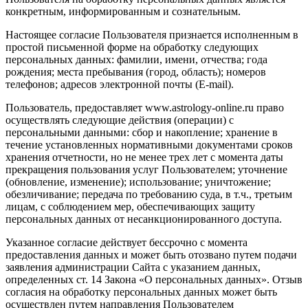
конкретным, информированным и сознательным.
Настоящее согласие Пользователя признается исполненным в
простой письменной форме на обработку следующих
персональных данных: фамилии, имени, отчества; года
рождения; места пребывания (город, область); номеров
телефонов; адресов электронной почты (E-mail).
Пользователь, предоставляет www.astrology-online.ru право
осуществлять следующие действия (операции) с
персональными данными: сбор и накопление; хранение в
течение установленных нормативными документами сроков
хранения отчетности, но не менее трех лет с момента даты
прекращения пользования услуг Пользователем; уточнение
(обновление, изменение); использование; уничтожение;
обезличивание; передача по требованию суда, в т.ч., третьим
лицам, с соблюдением мер, обеспечивающих защиту
персональных данных от несанкционированного доступа.
Указанное согласие действует бессрочно с момента
предоставления данных и может быть отозвано путем подачи
заявления администрации Сайта с указанием данных,
определенных ст. 14 Закона «О персональных данных». Отзыв
согласия на обработку персональных данных может быть
осуществлен путем направления Пользователем