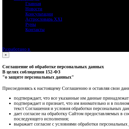
Главная
Новости
Консультации
Астрословарь XXI
Руны
Контакты
©
Астролог Константин Дараган.
Все права защищены.
Разработано в
×
Соглашение об обработке персональных данных
В целях соблюдения 152-ФЗ
"о защите персональных данных"
Присоединяясь к настоящему Соглашению и оставляя свои данные
подтверждает, что все указанные им данные принадлежат
подтверждает и признает, что им внимательно и в полно
текст Соглашения и условия обработки персональных да
дает согласие на обработку Сайтом предоставляемых в с
последующего исполнения;
выражает согласие с условиями обработки персональных 