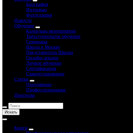
Биография
Интервью
Фотогалерея
Новости
Обучение
Календарь мероприятий
Трёхступенчатое обучение
Семинары
Школа в Москве
Представители Школы
Онлайн-лекции
Личное обучение
Сертификация
Самотестирование
Статьи
Популярные
Профессиональные
Прогнозы
Искать
Книги