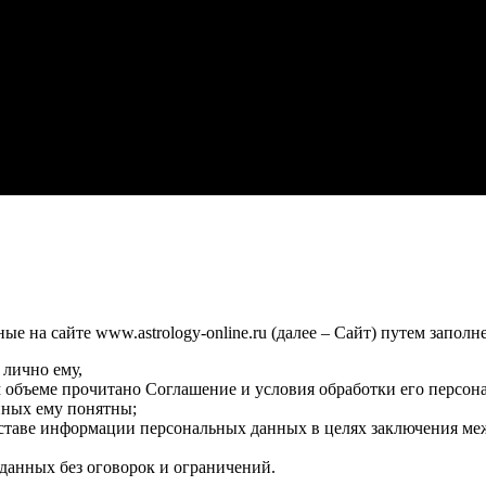
 на сайте www.astrology-online.ru (далее – Сайт) путем заполн
 лично ему,
м объеме прочитано Соглашение и условия обработки его персон
нных ему понятны;
оставе информации персональных данных в целях заключения ме
данных без оговорок и ограничений.