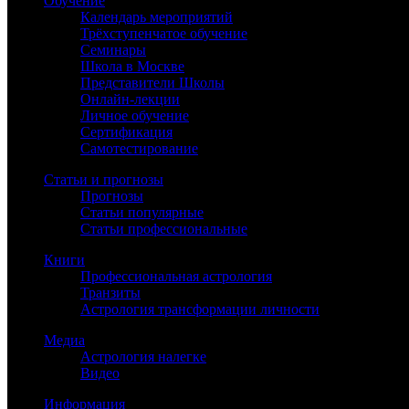
Обучение
Календарь мероприятий
Трёхступенчатое обучение
Семинары
Школа в Москве
Представители Школы
Онлайн-лекции
Личное обучение
Сертификация
Самотестирование
Статьи и прогнозы
Прогнозы
Статьи популярные
Статьи профессиональные
Книги
Профессиональная астрология
Транзиты
Астрология трансформации личности
Медиа
Астрология налегке
Видео
Информация