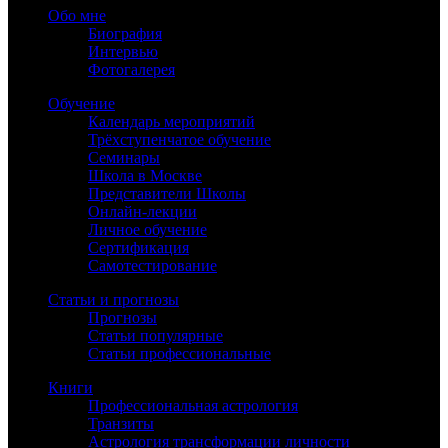
Обо мне
Биография
Интервью
Фотогалерея
Обучение
Календарь мероприятий
Трёхступенчатое обучение
Семинары
Школа в Москве
Представители Школы
Онлайн-лекции
Личное обучение
Сертификация
Самотестирование
Статьи и прогнозы
Прогнозы
Статьи популярные
Статьи профессиональные
Книги
Профессиональная астрология
Транзиты
Астрология трансформации личности