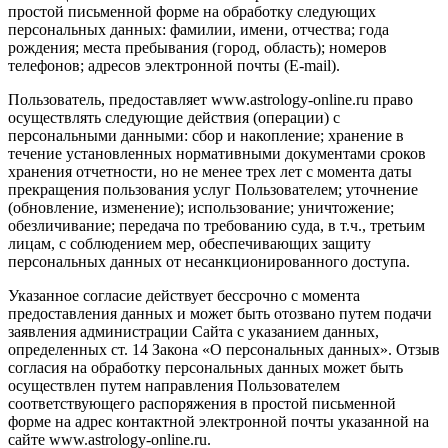
простой письменной форме на обработку следующих
персональных данных: фамилии, имени, отчества; года
рождения; места пребывания (город, область); номеров
телефонов; адресов электронной почты (E-mail).
Пользователь, предоставляет www.astrology-online.ru право
осуществлять следующие действия (операции) с
персональными данными: сбор и накопление; хранение в
течение установленных нормативными документами сроков
хранения отчетности, но не менее трех лет с момента даты
прекращения пользования услуг Пользователем; уточнение
(обновление, изменение); использование; уничтожение;
обезличивание; передача по требованию суда, в т.ч., третьим
лицам, с соблюдением мер, обеспечивающих защиту
персональных данных от несанкционированного доступа.
Указанное согласие действует бессрочно с момента
предоставления данных и может быть отозвано путем подачи
заявления администрации Сайта с указанием данных,
определенных ст. 14 Закона «О персональных данных». Отзыв
согласия на обработку персональных данных может быть
осуществлен путем направления Пользователем
соответствующего распоряжения в простой письменной
форме на адрес контактной электронной почты указанной на
сайте www.astrology-online.ru.