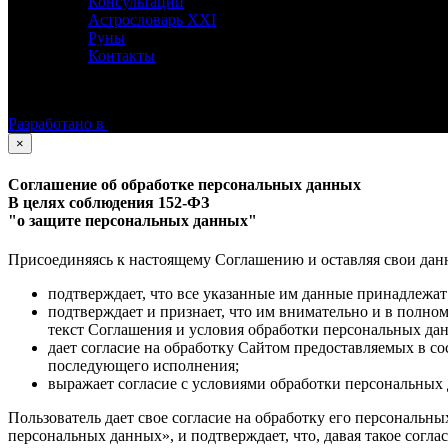
Консультации
Астрословарь XXI
Руны
Контакты
©
Астролог Константин Дараган.
Все права защищены.
Разработано в
×
Соглашение об обработке персональных данных
В целях соблюдения 152-ФЗ
"о защите персональных данных"
Присоединяясь к настоящему Соглашению и оставляя свои данные
подтверждает, что все указанные им данные принадлежат
подтверждает и признает, что им внимательно и в полно
текст Соглашения и условия обработки персональных да
дает согласие на обработку Сайтом предоставляемых в с
последующего исполнения;
выражает согласие с условиями обработки персональных 
Пользователь дает свое согласие на обработку его персональны
персональных данных», и подтверждает, что, давая такое согла