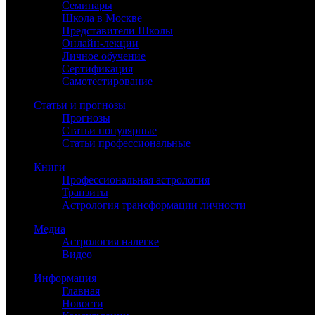
Семинары
Школа в Москве
Представители Школы
Онлайн-лекции
Личное обучение
Сертификация
Самотестирование
Статьи и прогнозы
Прогнозы
Статьи популярные
Статьи профессиональные
Книги
Профессиональная астрология
Транзиты
Астрология трансформации личности
Медиа
Астрология налегке
Видео
Информация
Главная
Новости