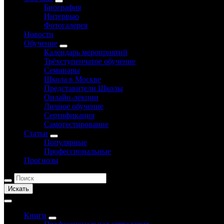
Биография
Интервью
Фотогалерея
Новости
Обучение
Календарь мероприятий
Трёхступенчатое обучение
Семинары
Школа в Москве
Представители Школы
Онлайн-лекции
Личное обучение
Сертификация
Самотестирование
Статьи
Популярные
Профессиональные
Прогнозы
Искать
Книги