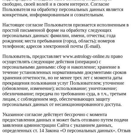
свободно, своей волей и в своем интересе. Согласие
Пользователя на обработку персональных данных является
конкретным, информированным и сознательным.
Настоящее согласие Пользователя признается исполненным в
простой письменной форме на обработку следующих
персональных данных: фамилии, имени, отчества; года
рождения; места пребывания (город, область); номеров
телефонов; адресов электронной почты (E-mail).
Пользователь, предоставляет www.astrology-online.ru право
осуществлять следующие действия (операции) с
персональными данными: сбор и накопление; хранение в
течение установленных нормативными документами сроков
хранения отчетности, но не менее трех лет с момента даты
прекращения пользования услуг Пользователем; уточнение
(обновление, изменение); использование; уничтожение;
обезличивание; передача по требованию суда, в т.ч., третьим
лицам, с соблюдением мер, обеспечивающих защиту
персональных данных от несанкционированного доступа.
Указанное согласие действует бессрочно с момента
предоставления данных и может быть отозвано путем подачи
заявления администрации Сайта с указанием данных,
определенных ст. 14 Закона «О персональных данных». Отзыв