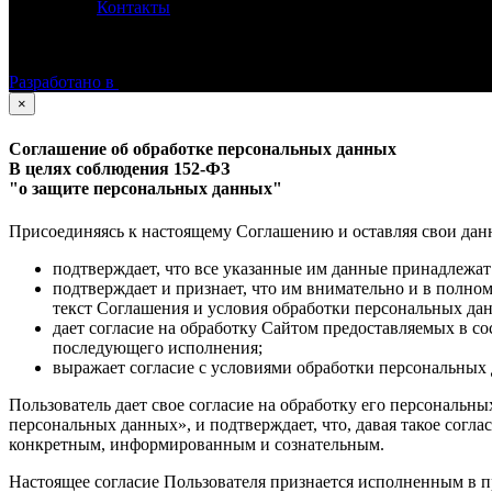
Контакты
©
Астролог Константин Дараган.
Все права защищены.
Разработано в
×
Соглашение об обработке персональных данных
В целях соблюдения 152-ФЗ
"о защите персональных данных"
Присоединяясь к настоящему Соглашению и оставляя свои данные
подтверждает, что все указанные им данные принадлежат
подтверждает и признает, что им внимательно и в полно
текст Соглашения и условия обработки персональных да
дает согласие на обработку Сайтом предоставляемых в с
последующего исполнения;
выражает согласие с условиями обработки персональных 
Пользователь дает свое согласие на обработку его персональны
персональных данных», и подтверждает, что, давая такое согла
конкретным, информированным и сознательным.
Настоящее согласие Пользователя признается исполненным в п