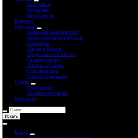
Биография
Интервью
Фотогалерея
Новости
Обучение
Календарь мероприятий
Трёхступенчатое обучение
Семинары
Школа в Москве
Представители Школы
Онлайн-лекции
Личное обучение
Сертификация
Самотестирование
Статьи
Популярные
Профессиональные
Прогнозы
Искать
Книги