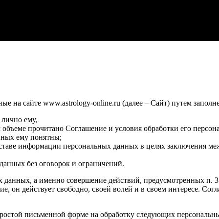
 на сайте www.astrology-online.ru (далее – Сайт) путем заполн
 лично ему,
м объеме прочитано Соглашение и условия обработки его персон
нных ему понятны;
оставе информации персональных данных в целях заключения ме
данных без оговорок и ограничений.
х данных, а именно совершение действий, предусмотренных п. 3 ч
сие, он действует свободно, своей волей и в своем интересе. Со
ростой письменной форме на обработку следующих персональных