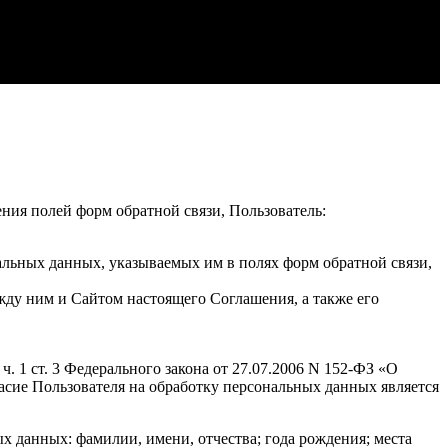
ения полей форм обратной связи, Пользователь:
альных данных, указываемых им в полях форм обратной связи,
жду ним и Сайтом настоящего Соглашения, а также его
. 1 ст. 3 Федерального закона от 27.07.2006 N 152-ФЗ «О
гласие Пользователя на обработку персональных данных является
 данных: фамилии, имени, отчества; года рождения; места