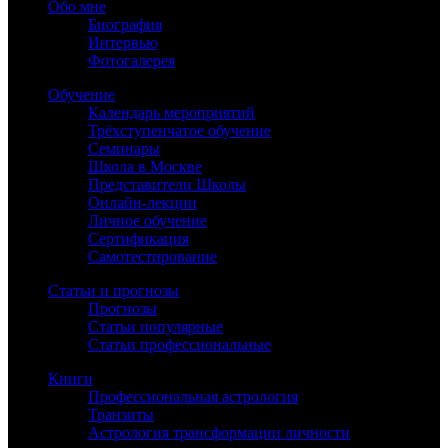
Обо мне
Биография
Интервью
Фотогалерея
Обучение
Календарь мероприятий
Трёхступенчатое обучение
Семинары
Школа в Москве
Представители Школы
Онлайн-лекции
Личное обучение
Сертификация
Самотестирование
Статьи и прогнозы
Прогнозы
Статьи популярные
Статьи профессиональные
Книги
Профессиональная астрология
Транзиты
Астрология трансформации личности