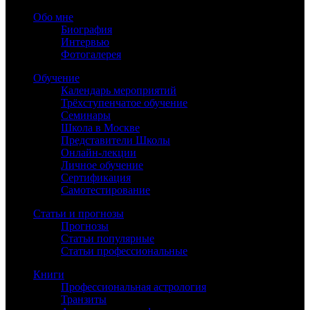
Обо мне
Биография
Интервью
Фотогалерея
Обучение
Календарь мероприятий
Трёхступенчатое обучение
Семинары
Школа в Москве
Представители Школы
Онлайн-лекции
Личное обучение
Сертификация
Самотестирование
Статьи и прогнозы
Прогнозы
Статьи популярные
Статьи профессиональные
Книги
Профессиональная астрология
Транзиты