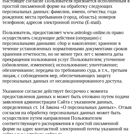
Настоящее согласие Пользователя признается исполненным в
простой письменной форме на обработку следующих
персональных данных: фамилии, имени, отчества; года
рождения; места пребывания (город, область); номеров
телефонов; адресов электронной почты (E-mail).
Пользователь, предоставляет www.astrology-online.ru право
осуществлять следующие действия (операции) с
персональными данными: сбор и накопление; хранение в
течение установленных нормативными документами сроков
хранения отчетности, но не менее трех лет с момента даты
прекращения пользования услуг Пользователем; уточнение
(обновление, изменение); использование; уничтожение;
обезличивание; передача по требованию суда, в т.ч., третьим
лицам, с соблюдением мер, обеспечивающих защиту
персональных данных от несанкционированного доступа.
Указанное согласие действует бессрочно с момента
предоставления данных и может быть отозвано путем подачи
заявления администрации Сайта с указанием данных,
определенных ст. 14 Закона «О персональных данных». Отзыв
согласия на обработку персональных данных может быть
осуществлен путем направления Пользователем
соответствующего распоряжения в простой письменной
форме на адрес контактной электронной почты указанной на