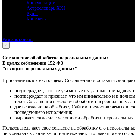
Консультации
Астрословарь XXI
Руны
Контакты
©
Астролог Константин Дараган.
Все права защищены.
Разработано в
×
Соглашение об обработке персональных данных
В целях соблюдения 152-ФЗ
"о защите персональных данных"
Присоединяясь к настоящему Соглашению и оставляя свои данные
подтверждает, что все указанные им данные принадлежат
подтверждает и признает, что им внимательно и в полно
текст Соглашения и условия обработки персональных да
дает согласие на обработку Сайтом предоставляемых в с
последующего исполнения;
выражает согласие с условиями обработки персональных 
Пользователь дает свое согласие на обработку его персональны
персональных данных», и подтверждает, что, давая такое согла