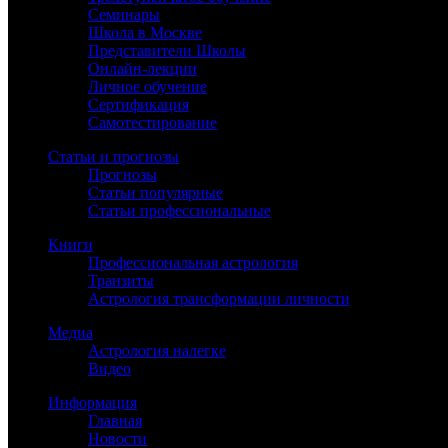
Семинары
Школа в Москве
Представители Школы
Онлайн-лекции
Личное обучение
Сертификация
Самотестирование
Статьи и прогнозы
Прогнозы
Статьи популярные
Статьи профессиональные
Книги
Профессиональная астрология
Транзиты
Астрология трансформации личности
Медиа
Астрология налегке
Видео
Информация
Главная
Новости