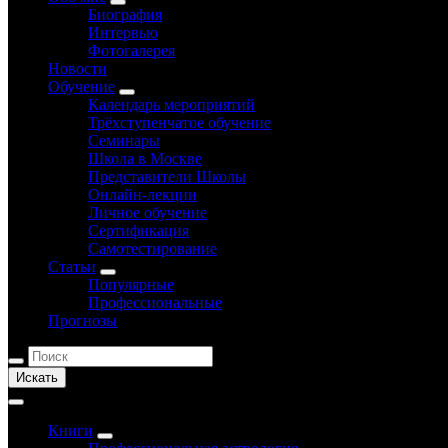
Биография
Интервью
Фотогалерея
Новости
Обучение
Календарь мероприятий
Трёхступенчатое обучение
Семинары
Школа в Москве
Представители Школы
Онлайн-лекции
Личное обучение
Сертификация
Самотестирование
Статьи
Популярные
Профессиональные
Прогнозы
Искать
Книги